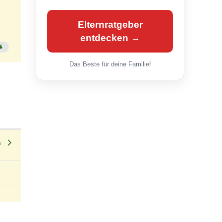
Elternratgeber
entdecken →
Das Beste für deine Familie!
ma