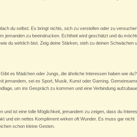
fach du selbst. Es bringt nichts, sich zu verstellen oder zu versuchen
um jemanden zu beeindrucken. Echtheit wird geschätzt und du möcht
wie du wirklich bist. Zeig deine Stärken, steh zu deinen Schwächen 
Gibt es Mädchen oder Jungs, die ähnliche Interessen haben wie du?
by mit jemandem, sei es Sport, Musik, Kunst oder Gaming. Gemeinsam
rundlage, um ins Gespräch zu kommen und eine Verbindung aufzubaue
n
 und ist eine tolle Möglichkeit, jemandem zu zeigen, dass du Intere
akt und ein nettes Kompliment wirken oft Wunder. Es muss gar nicht
eichen schon kleine Gesten.