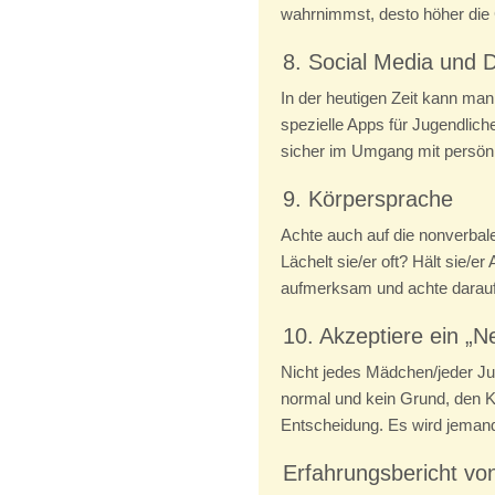
wahrnimmst, desto höher die 
8. Social Media und 
In der heutigen Zeit kann man
spezielle Apps für Jugendlich
sicher im Umgang mit persönli
9. Körpersprache
Achte auch auf die nonverbal
Lächelt sie/er oft? Hält sie/
aufmerksam und achte darauf, 
10. Akzeptiere ein „N
Nicht jedes Mädchen/jeder Jun
normal und kein Grund, den Ko
Entscheidung. Es wird jemand
Erfahrungsbericht vo