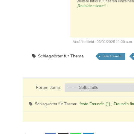
Weitere Infos zu unseren einzelnen 
„Redaktionsteam“
.
Veröffentlicht : 03/01/2025 11:20 a.m.
Schlagwörter für Thema
feste Freundin
Forum Jump:
Schlagwörter für Thema:
feste Freundin (1)
,
Freundin fi