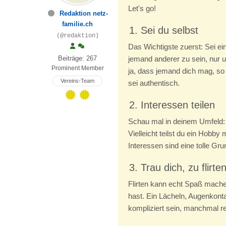
Let's go!
Redaktion netz-
familie.ch
1. Sei du selbst
(@redaktion)
Das Wichtigste zuerst: Sei ein
Beiträge: 267
jemand anderer zu sein, nur 
Prominent Member
ja, dass jemand dich mag, so 
Vereins-Team
sei authentisch.
2. Interessen teilen
Schau mal in deinem Umfeld: 
Vielleicht teilst du ein Hob
Interessen sind eine tolle G
3. Trau dich, zu flirte
Flirten kann echt Spaß machen
hast. Ein Lächeln, Augenkont
kompliziert sein, manchmal r