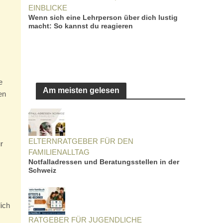
EINBLICKE
Wenn sich eine Lehrperson über dich lustig
macht: So kannst du reagieren
e
Am meisten gelesen
en
ELTERNRATGEBER FÜR DEN
r
FAMILIENALLTAG
Notfalladressen und Beratungsstellen in der
Schweiz
ich
RATGEBER FÜR JUGENDLICHE