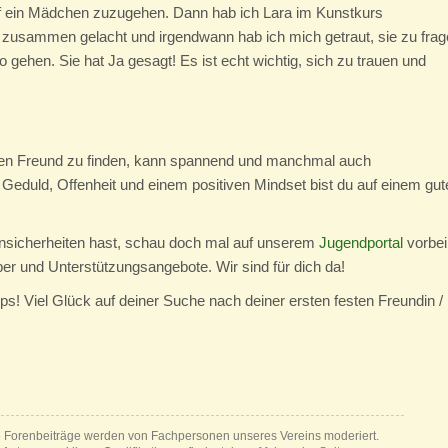
uf ein Mädchen zuzugehen. Dann hab ich Lara im Kunstkurs
l zusammen gelacht und irgendwann hab ich mich getraut, sie zu frag
gehen. Sie hat Ja gesagt! Es ist echt wichtig, sich zu trauen und
inen Freund zu finden, kann spannend und manchmal auch
 Geduld, Offenheit und einem positiven Mindset bist du auf einem gut
sicherheiten hast, schau doch mal auf unserem
Jugendportal
vorbei
ber und Unterstützungsangebote. Wir sind für dich da!
ipps! Viel Glück auf deiner Suche nach deiner ersten festen Freundin /
e Forenbeiträge werden von Fachpersonen unseres Vereins moderiert.