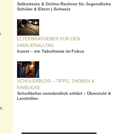
Selbsttests & Online-Rechner für Jugendliche
Schüler & Eltern | Schweiz
r
r
ELTERNRATGEBER FÜR DEN
FAMILIENALLTAG
Inzest – ein Tabuthema im Fokus
SCHÜLERBLOG – TIPPS, THEMEN &
EINBLICKE
Schulfächer verständlich erklärt – Übersicht &
Lernhilfen
ne