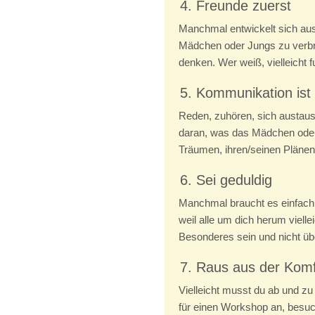
4. Freunde zuerst
Manchmal entwickelt sich aus 
Mädchen oder Jungs zu verbrin
denken. Wer weiß, vielleicht 
5. Kommunikation ist
Reden, zuhören, sich austaus
daran, was das Mädchen oder 
Träumen, ihren/seinen Plänen
6. Sei geduldig
Manchmal braucht es einfach Ze
weil alle um dich herum viell
Besonderes sein und nicht übe
7. Raus aus der Kom
Vielleicht musst du ab und z
für einen Workshop an, besu