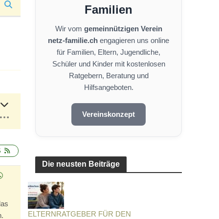
Familien
Wir vom
gemeinnützigen Verein
netz-familie.ch
engagieren uns online
für Familien, Eltern, Jugendliche,
Schüler und Kinder mit kostenlosen
Ratgebern, Beratung und
Hilfsangeboten.
Vereinskonzept
S
Die neusten Beiträge
das
ELTERNRATGEBER FÜR DEN
.