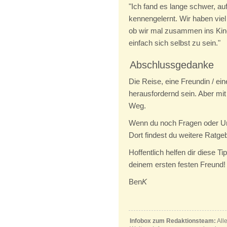
"Ich fand es lange schwer, a
kennengelernt. Wir haben vie
ob wir mal zusammen ins Kino 
einfach sich selbst zu sein."
Abschlussgedanke
Die Reise, eine Freundin / e
herausfordernd sein. Aber mit
Weg.
Wenn du noch Fragen oder Un
Dort findest du weitere Ratge
Hoffentlich helfen dir diese T
deinem ersten festen Freund!
Ben
K
Infobox zum Redaktionsteam:
All