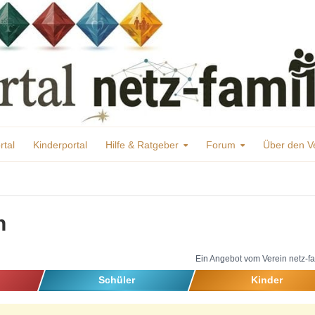
rtal
Kinderportal
Hilfe & Ratgeber
Forum
Über den V
h
Ein Angebot vom Verein netz-fa
Schüler
Kinder