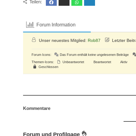
Teilen:
Forum Information
Unser neuestes Mitglied:
Rob87
Letzter Beit
Forum Icons:
Das Forum enthält keine ungelesenen Beiträge
Themen-Icons:
Unbeantwortet
Beantwortet
Aktiv
Geschlossen
Kommentare
Forum und Profilpage 👌