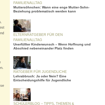
FAMILIENALLTAG
Muttersöhnchen: Wann eine enge Mutter-Sohn-
Beziehung problematisch werden kann
,
est
und
ELTERNRATGEBER FÜR DEN
FAMILIENALLTAG
Unerfüllter Kinderwunsch – Wenn Hoffnung und
Abschied nebeneinander Platz finden
e
n.
RATGEBER FÜR JUGENDLICHE
Lehrabbruch: Ja oder Nein? Eine
Entscheidungshilfe für Jugendliche
sse
SCHÜLERBLOG – TIPPS, THEMEN &