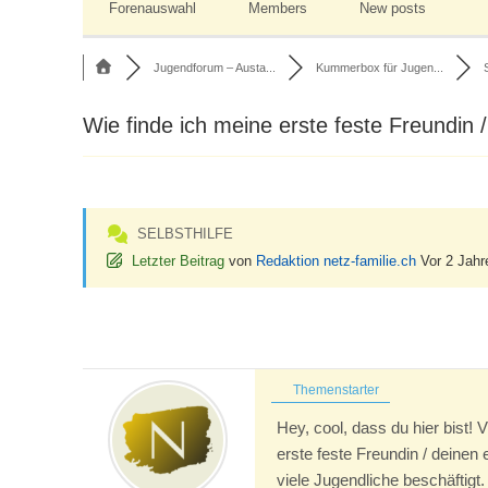
Forenauswahl
Members
New posts
Jugendforum – Austa...
Kummerbox für Jugen...
Wie finde ich meine erste feste Freundin 
SELBSTHILFE
Letzter Beitrag
von
Redaktion netz-familie.ch
Vor 2 Jahr
Themenstarter
Hey, cool, dass du hier bist! 
erste feste Freundin / deinen
viele Jugendliche beschäftigt