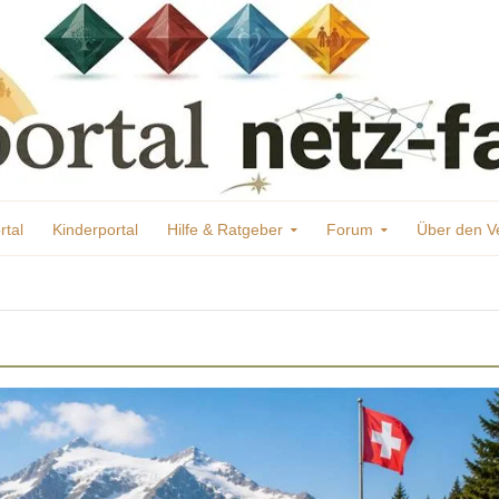
rtal
Kinderportal
Hilfe & Ratgeber
Forum
Über den V