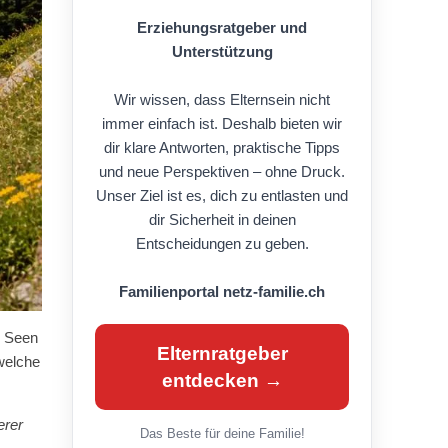
Erziehungsratgeber und
Unterstützung
Wir wissen, dass Elternsein nicht
immer einfach ist. Deshalb bieten wir
dir klare Antworten, praktische Tipps
und neue Perspektiven – ohne Druck.
Unser Ziel ist es, dich zu entlasten und
dir Sicherheit in deinen
Entscheidungen zu geben.
Familienportal netz-familie.ch
e Seen
Elternratgeber
welche
entdecken →
erer
Das Beste für deine Familie!