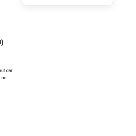
)
auf der
ind.