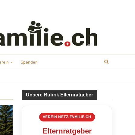
erein
Spenden
Unsere Rubrik Elternratgeber
VEREIN NETZ-FAMILIE.CH
Elternratgeber