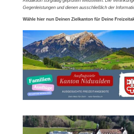
Redaktion sorgfältig geprüften Webseiten. Die Verlinkun
Gegenleistungen und dienen ausschließlich der Informat
Wähle hier nun Deinen Zielkanton für Deine Freizeitakt