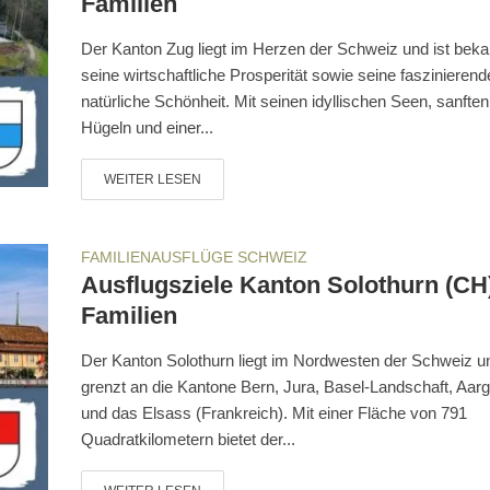
Familien
Der Kanton Zug liegt im Herzen der Schweiz und ist bekan
seine wirtschaftliche Prosperität sowie seine faszinierend
natürliche Schönheit. Mit seinen idyllischen Seen, sanften
Hügeln und einer...
WEITER LESEN
FAMILIENAUSFLÜGE SCHWEIZ
Ausflugsziele Kanton Solothurn (CH)
Familien
Der Kanton Solothurn liegt im Nordwesten der Schweiz u
grenzt an die Kantone Bern, Jura, Basel-Landschaft, Aar
und das Elsass (Frankreich). Mit einer Fläche von 791
Quadratkilometern bietet der...