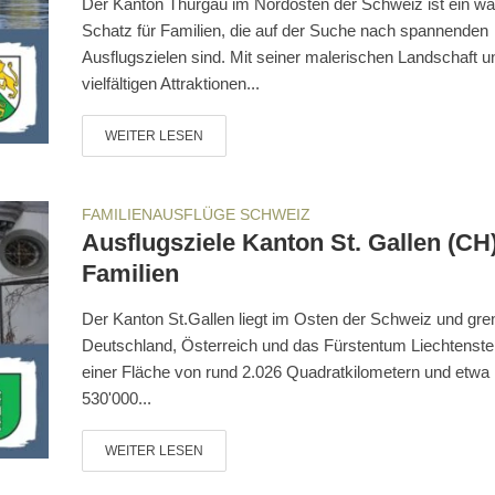
Der Kanton Thurgau im Nordosten der Schweiz ist ein wa
Schatz für Familien, die auf der Suche nach spannenden
Ausflugszielen sind. Mit seiner malerischen Landschaft u
vielfältigen Attraktionen...
WEITER LESEN
FAMILIENAUSFLÜGE SCHWEIZ
Ausflugsziele Kanton St. Gallen (CH)
Familien
Der Kanton St.Gallen liegt im Osten der Schweiz und gre
Deutschland, Österreich und das Fürstentum Liechtenstei
einer Fläche von rund 2.026 Quadratkilometern und etwa
530'000...
WEITER LESEN