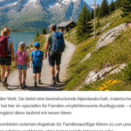
 aller Welt. Sie bietet eine beeindruckende Alpenlandschaft, malerisch
hat hier im speziellen für Familien empfehlenswerte Ausflugsziele – 
gänzt diese laufend mit neuen Ideen.
verlinkten externen Angebote für Familienausflüge führen zu von uns