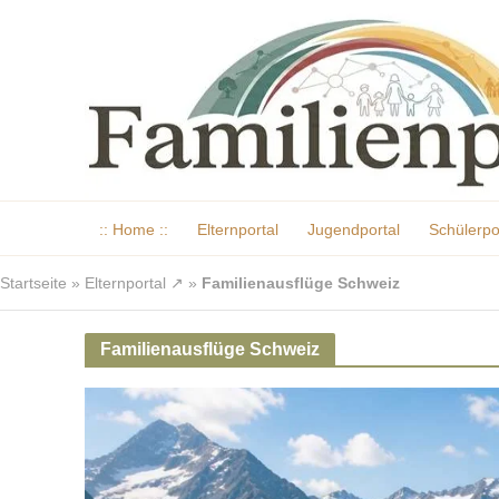
:: Home ::
Elternportal
Jugendportal
Schülerpo
Startseite
»
Elternportal ↗
»
Familienausflüge Schweiz
Familienausflüge Schweiz