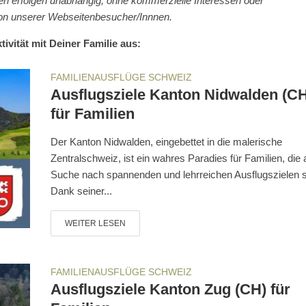
gen erfolgen unabhängig, ohne kommerzielle Interessen oder
ion unserer Webseitenbesucher/Innnen.
ivität mit Deiner Familie aus:
FAMILIENAUSFLÜGE SCHWEIZ
Ausflugsziele Kanton Nidwalden (CH
für Familien
Der Kanton Nidwalden, eingebettet in die malerische
Zentralschweiz, ist ein wahres Paradies für Familien, die 
Suche nach spannenden und lehrreichen Ausflugszielen s
Dank seiner...
WEITER LESEN
FAMILIENAUSFLÜGE SCHWEIZ
Ausflugsziele Kanton Zug (CH) für