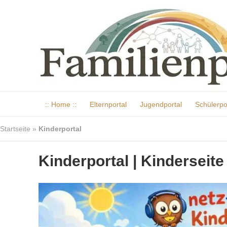
:: Home ::
Elternportal
Jugendportal
Schülerpo
Startseite
»
Kinderportal
Kinderportal | Kinderseite