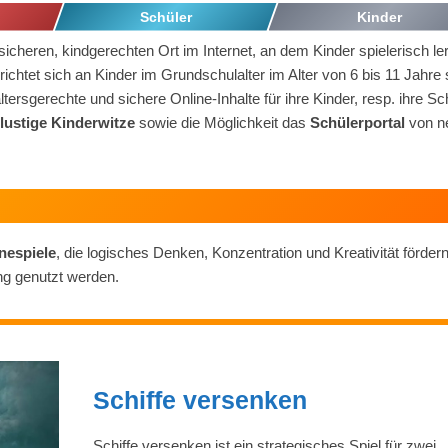
Schüler
Kinder
icheren, kindgerechten Ort im Internet, an dem Kinder spielerisch le
chtet sich an Kinder im Grundschulalter im Alter von 6 bis 11 Jahre
tersgerechte und sichere Online-Inhalte für ihre Kinder, resp. ihre Sc
 lustige Kinderwitze
sowie die Möglichkeit das
Schülerportal
von ne
nespiele
, die logisches Denken, Konzentration und Kreativität fördern
ng genutzt werden.
Schiffe versenken
Schiffe versenken ist ein strategisches Spiel für zwei