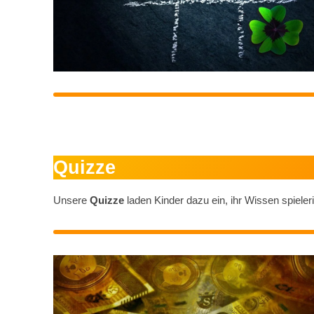
.
Quizze
Unsere
Quizze
laden Kinder dazu ein, ihr Wissen spiele