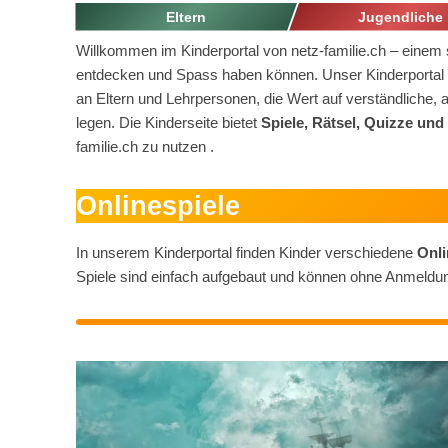
Eltern
Jugendliche
Willkommen im Kinderportal von netz-familie.ch – einem s
entdecken und Spass haben können. Unser Kinderportal ri
an Eltern und Lehrpersonen, die Wert auf verständliche, al
legen. Die Kinderseite bietet
Spiele, Rätsel, Quizze und
familie.ch zu nutzen .
Onlinespiele
In unserem Kinderportal finden Kinder verschiedene
Onli
Spiele sind einfach aufgebaut und können ohne Anmeldu