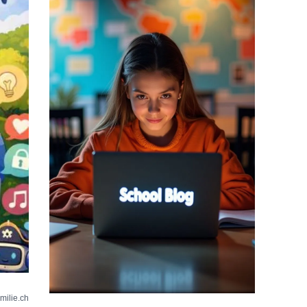
milie.ch