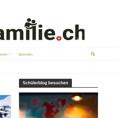
erein
Spenden
Schülerblog besuchen