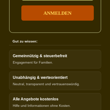
Gut zu wissen:
Gemeinnützig & steuerbefreit
Engagement für Familien.
Unabhängig & werteorientiert
Neutral, transparent und vertrauenswürdig.
Alle Angebote kostenlos
Hilfe und Informationen ohne Kosten.