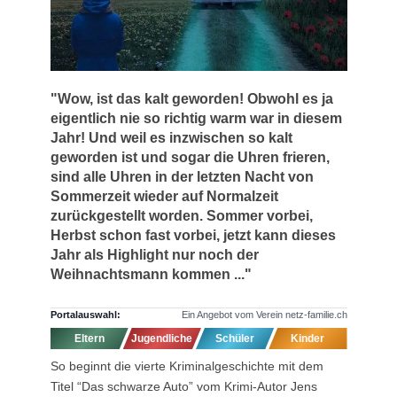
"Wow, ist das kalt geworden! Obwohl es ja
eigentlich nie so richtig warm war in diesem
Jahr! Und weil es inzwischen so kalt
geworden ist und sogar die Uhren frieren,
sind alle Uhren in der letzten Nacht von
Sommerzeit wieder auf Normalzeit
zurückgestellt worden. Sommer vorbei,
Herbst schon fast vorbei, jetzt kann dieses
Jahr als Highlight nur noch der
Weihnachtsmann kommen ..."
Portalauswahl:
Ein Angebot vom Verein netz-familie.ch
Eltern
Jugendliche
Schüler
Kinder
So beginnt die vierte Kriminalgeschichte mit dem
Titel “Das schwarze Auto” vom Krimi-Autor Jens