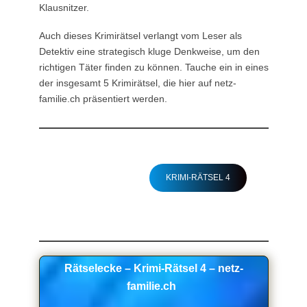
Klausnitzer.
Auch dieses Krimirätsel verlangt vom Leser als
Detektiv eine strategisch kluge Denkweise, um den
richtigen Täter finden zu können. Tauche ein in eines
der insgesamt 5 Krimirätsel, die hier auf netz-
familie.ch präsentiert werden.
KRIMI-RÄTSEL 1
KRIMI-RÄTSEL 2
KRIMI-RÄTSEL 4
KRIMI-RÄTSEL 3
KRIMI-RÄTSEL 5
Rätselecke – Krimi-Rätsel 4 – netz-
familie.ch