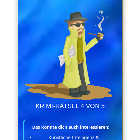
KRIMI-RÄTSEL 4 VON 5
Das könnte dich auch interessieren:
Künstliche Intelligenz &