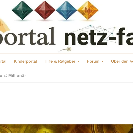
rtal
Kinderportal
Hilfe & Ratgeber
Forum
Über den V
uiz: Millionär