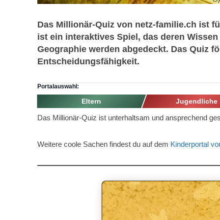
Das Millionär-Quiz von netz-familie.ch ist
ist ein interaktives Spiel, das deren Wiss
Geographie werden abgedeckt. Das Quiz fö
Entscheidungsfähigkeit.
Portalauswahl:
Eltern
Jugendliche
Das Millionär-Quiz ist unterhaltsam und ansprechend gest
Weitere coole Sachen findest du auf dem
Kinderportal vo