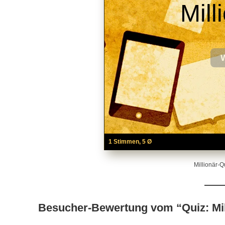
Mill
1 Stimmen, 5 Ø
Millionär-Q
Besucher-Bewertung vom “Quiz: Mill