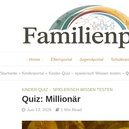
:: Home ::
Elternportal
Jugendportal
Schülerpo
Startseite
»
Kinderportal
»
Kinder-Quiz – spielerisch Wissen testen
»
Q
KINDER-QUIZ – SPIELERISCH WISSEN TESTEN
Quiz: Millionär
Juni 13, 2026
1 Min Read