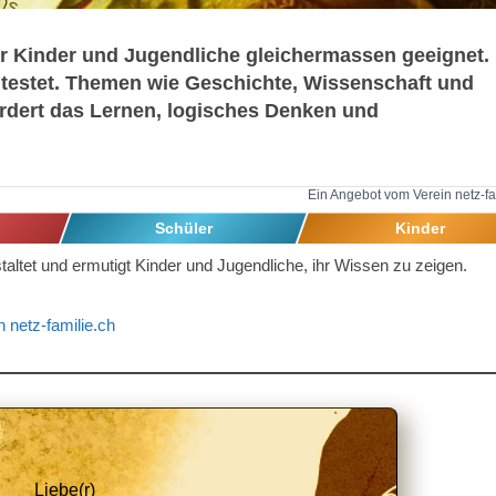
 für Kinder und Jugendliche gleichermassen geeignet.
en testet. Themen wie Geschichte, Wissenschaft und
rdert das Lernen, logisches Denken und
Ein Angebot vom Verein netz-fa
Schüler
Kinder
altet und ermutigt Kinder und Jugendliche, ihr Wissen zu zeigen.
n netz-familie.ch
Liebe(r)