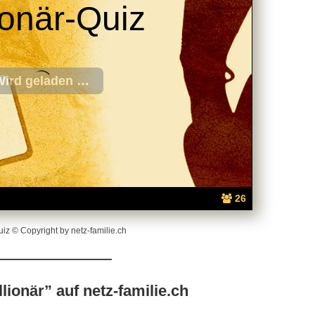
ionär-Quiz
26
uiz © Copyright by netz-familie.ch
ionär” auf netz-familie.ch