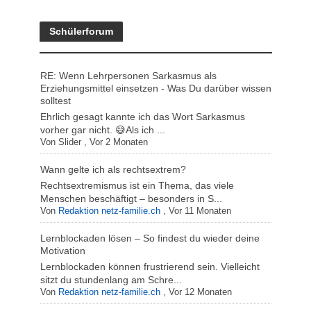
Schülerforum
RE: Wenn Lehrpersonen Sarkasmus als
Erziehungsmittel einsetzen - Was Du darüber wissen
solltest
Ehrlich gesagt kannte ich das Wort Sarkasmus
vorher gar nicht. 😅Als ich ...
Von
Slider
,
Vor 2 Monaten
Wann gelte ich als rechtsextrem?
Rechtsextremismus ist ein Thema, das viele
Menschen beschäftigt – besonders in S...
Von
Redaktion netz-familie.ch
,
Vor 11 Monaten
Lernblockaden lösen – So findest du wieder deine
Motivation
Lernblockaden können frustrierend sein. Vielleicht
sitzt du stundenlang am Schre...
Von
Redaktion netz-familie.ch
,
Vor 12 Monaten