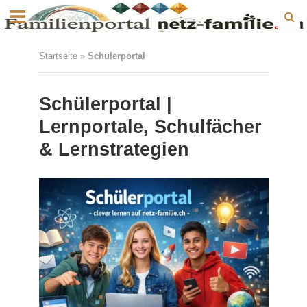
Startseite
»
Schülerportal
Schülerportal |
Lernportale, Schulfächer
& Lernstrategien