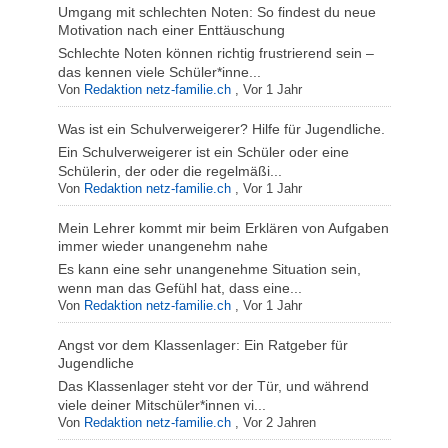
Umgang mit schlechten Noten: So findest du neue
Motivation nach einer Enttäuschung
Schlechte Noten können richtig frustrierend sein –
das kennen viele Schüler*inne...
Von
Redaktion netz-familie.ch
,
Vor 1 Jahr
Was ist ein Schulverweigerer? Hilfe für Jugendliche.
Ein Schulverweigerer ist ein Schüler oder eine
Schülerin, der oder die regelmäßi...
Von
Redaktion netz-familie.ch
,
Vor 1 Jahr
Mein Lehrer kommt mir beim Erklären von Aufgaben
immer wieder unangenehm nahe
Es kann eine sehr unangenehme Situation sein,
wenn man das Gefühl hat, dass eine...
Von
Redaktion netz-familie.ch
,
Vor 1 Jahr
Angst vor dem Klassenlager: Ein Ratgeber für
Jugendliche
Das Klassenlager steht vor der Tür, und während
viele deiner Mitschüler*innen vi...
Von
Redaktion netz-familie.ch
,
Vor 2 Jahren