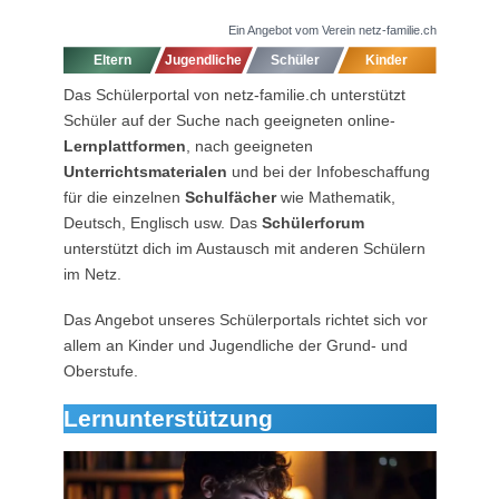
Ein Angebot vom Verein netz-familie.ch
Eltern
Jugendliche
Schüler
Kinder
Das Schülerportal von netz-familie.ch unterstützt
Schüler auf der Suche nach geeigneten online-
Lernplattformen
, nach geeigneten
Unterrichtsmaterialen
und bei der Infobeschaffung
für die einzelnen
Schulfächer
wie Mathematik,
Deutsch, Englisch usw. Das
Schülerforum
unterstützt dich im Austausch mit anderen Schülern
im Netz.
Das Angebot unseres Schülerportals richtet sich vor
allem an Kinder und Jugendliche der Grund- und
Oberstufe.
Lernunterstützung