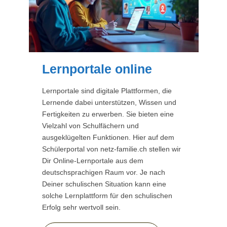
Lernportale online
Lernportale sind digitale Plattformen, die
Lernende dabei unterstützen, Wissen und
Fertigkeiten zu erwerben. Sie bieten eine
Vielzahl von Schulfächern und
ausgeklügelten Funktionen. Hier auf dem
Schülerportal von netz-familie.ch stellen wir
Dir Online-Lernportale aus dem
deutschsprachigen Raum vor. Je nach
Deiner schulischen Situation kann eine
solche Lernplattform für den schulischen
Erfolg sehr wertvoll sein.