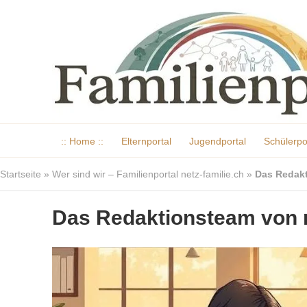
:: Home ::
Elternportal
Jugendportal
Schülerpo
Startseite
»
Wer sind wir – Familienportal netz-familie.ch
»
Das Redakt
Das Redaktionsteam von n