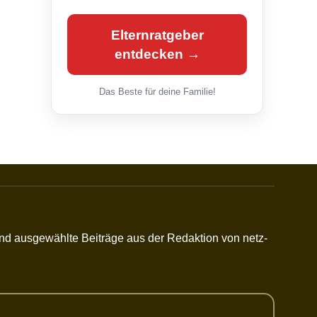
Elternratgeber
entdecken →
Das Beste für deine Familie!
 und ausgewählte Beiträge aus der Redaktion von netz-