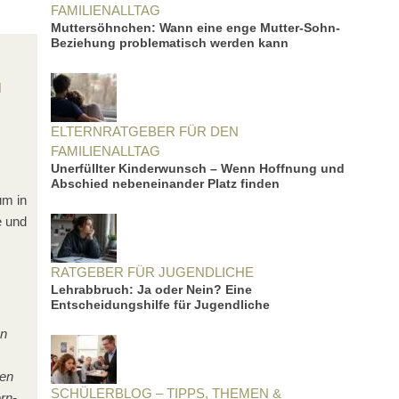
FAMILIENALLTAG
Muttersöhnchen: Wann eine enge Mutter-Sohn-
Beziehung problematisch werden kann
d
ELTERNRATGEBER FÜR DEN
FAMILIENALLTAG
Unerfüllter Kinderwunsch – Wenn Hoffnung und
Abschied nebeneinander Platz finden
um in
e und
RATGEBER FÜR JUGENDLICHE
Lehrabbruch: Ja oder Nein? Eine
Entscheidungshilfe für Jugendliche
en
nen
SCHÜLERBLOG – TIPPS, THEMEN &
rn-,