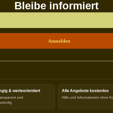
Bleibe informiert
ig & werteorientiert
Alle Angebote kostenlos
transparent und
Hilfe und Informationen ohne K
swürdig.