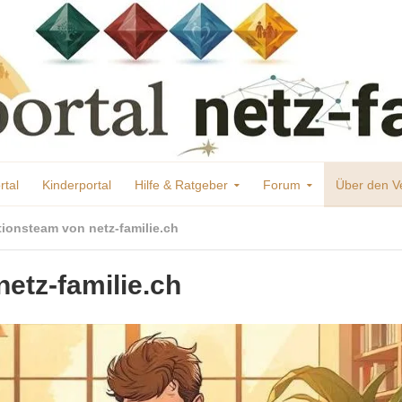
rtal
Kinderportal
Hilfe & Ratgeber
Forum
Über den V
ionsteam von netz-familie.ch
etz-familie.ch