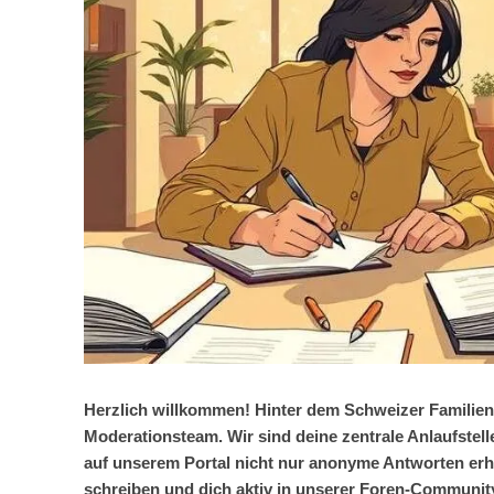
Herzlich willkommen! Hinter dem Schweizer Familienp
Moderationsteam. Wir sind deine zentrale Anlaufstell
auf unserem Portal nicht nur anonyme Antworten erhält
schreiben und dich aktiv in unserer Foren-Community