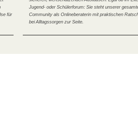
n
Jugend- oder Schülerforum: Sie steht unserer gesamt
lse für
Community als Onlineberaterin mit praktischen Ratsc
bei Alltagssorgen zur Seite.