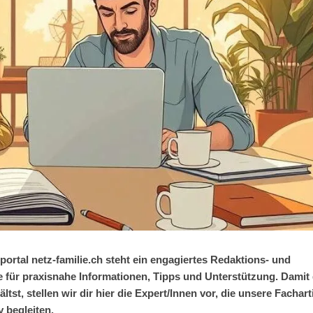
ortal netz-familie.ch steht ein engagiertes Redaktions- und
e für praxisnahe Informationen, Tipps und Unterstützung. Damit
st, stellen wir dir hier die Expert/Innen vor, die unsere Fachart
 begleiten.