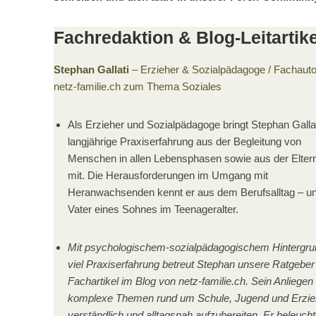
Fachredaktion & Blog-Leitartike
Stephan Gallati
– Erzieher & Sozialpädagoge / Fachauto
netz-familie.ch zum Thema Soziales
Als Erzieher und Sozialpädagoge bringt Stephan Gallat
langjährige Praxiserfahrung aus der Begleitung von
Menschen in allen Lebensphasen sowie aus der Eltern
mit. Die Herausforderungen im Umgang mit
Heranwachsenden kennt er aus dem Berufsalltag – un
Vater eines Sohnes im Teenageralter.
Mit psychologischem-sozialpädagogischem Hintergru
viel Praxiserfahrung betreut Stephan unsere Ratgeber
Fachartikel im Blog von netz-familie.ch. Sein Anliegen 
komplexe Themen rund um Schule, Jugend und Erzi
verständlich und alltagsnah aufzubereiten. Er beleucht