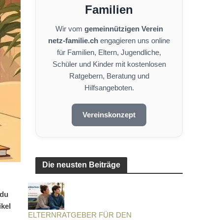
Familien
Wir vom
gemeinnützigen Verein
netz-familie.ch
engagieren uns online
für Familien, Eltern, Jugendliche,
Schüler und Kinder mit kostenlosen
Ratgebern, Beratung und
Hilfsangeboten.
Vereinskonzept
Die neusten Beiträge
 du
ikel
ELTERNRATGEBER FÜR DEN