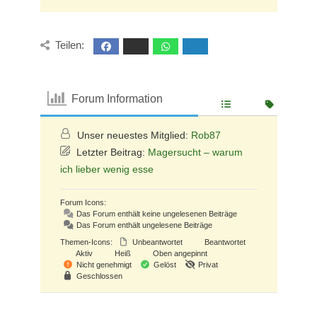
Teilen:
Forum Information
Unser neuestes Mitglied:
Rob87
Letzter Beitrag:
Magersucht – warum
ich lieber wenig esse
Forum Icons:
Das Forum enthält keine ungelesenen Beiträge
Das Forum enthält ungelesene Beiträge
Themen-Icons:
Unbeantwortet
Beantwortet
Aktiv
Heiß
Oben angepinnt
Nicht genehmigt
Gelöst
Privat
Geschlossen