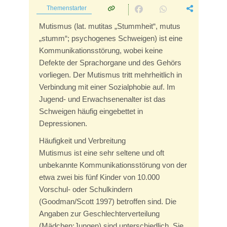
Themenstarter
Mutismus (lat. mutitas „Stummheit“, mutus
„stumm“; psychogenes Schweigen) ist eine
Kommunikationsstörung, wobei keine
Defekte der Sprachorgane und des Gehörs
vorliegen. Der Mutismus tritt mehrheitlich in
Verbindung mit einer Sozialphobie auf. Im
Jugend- und Erwachsenenalter ist das
Schweigen häufig eingebettet in
Depressionen.
Häufigkeit und Verbreitung
Mutismus ist eine sehr seltene und oft
unbekannte Kommunikationsstörung von der
etwa zwei bis fünf Kinder von 10.000
Vorschul- oder Schulkindern
(Goodman/Scott 1997) betroffen sind. Die
Angaben zur Geschlechterverteilung
(Mädchen:Jungen) sind unterschiedlich. Sie