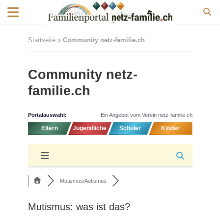
Startseite
»
Community netz-familie.ch
Community netz-
familie.ch
Portalauswahl:
Ein Angebot vom Verein netz-familie.ch
Eltern
Jugendliche
Schüler
Kinder
Mutismus/Autismus
Mutismus: was ist das?