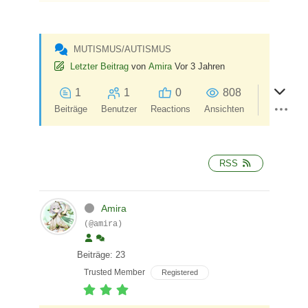
MUTISMUS/AUTISMUS
Letzter Beitrag
von
Amira
Vor 3 Jahren
1
1
0
808
Beiträge
Benutzer
Reactions
Ansichten
RSS
Amira
(@amira)
Beiträge: 23
Trusted Member
Registered