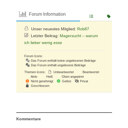
Forum Information
Unser neuestes Mitglied:
Rob87
Letzter Beitrag:
Magersucht – warum
ich lieber wenig esse
Forum Icons:
Das Forum enthält keine ungelesenen Beiträge
Das Forum enthält ungelesene Beiträge
Themen-Icons:
Unbeantwortet
Beantwortet
Aktiv
Heiß
Oben angepinnt
Nicht genehmigt
Gelöst
Privat
Geschlossen
Kommentare