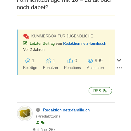
noch dabei?
KUMMERBOX FÜR JUGENDLICHE
Letzter Beitrag
von
Redaktion netz-familie.ch
Vor 2 Jahren
1
1
0
999
Beiträge
Benutzer
Reactions
Ansichten
RSS
Redaktion netz-familie.ch
(@redaktion)
Beiträge: 267