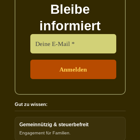
Bleibe
informiert
Gut zu wissen:
Gemeinnützig & steuerbefreit
Engagement für Familien.