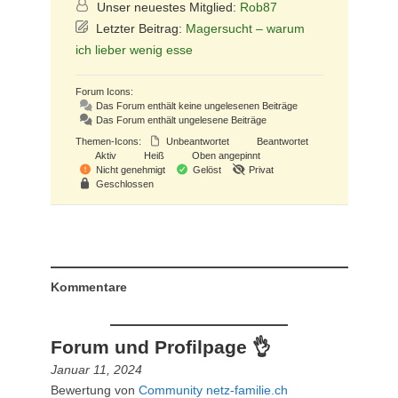
Unser neuestes Mitglied:
Rob87
Letzter Beitrag:
Magersucht – warum
ich lieber wenig esse
Forum Icons:
Das Forum enthält keine ungelesenen Beiträge
Das Forum enthält ungelesene Beiträge
Themen-Icons:
Unbeantwortet
Beantwortet
Aktiv
Heiß
Oben angepinnt
Nicht genehmigt
Gelöst
Privat
Geschlossen
Kommentare
Forum und Profilpage 👌
Januar 11, 2024
Bewertung von
Community netz-familie.ch