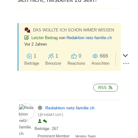
DAS WOLLTE ICH SCHON IMMER WISSEN
Letzter Beitrag
von
Redaktion netz-familie.ch
Vor 2 Jahren
1
1
0
666
Beiträge
Benutzer
Reactions
Ansichten
RSS
Redaktion netz-familie.ch
(@redaktion)
Beiträge: 267
Prominent Member
Vereins-Team