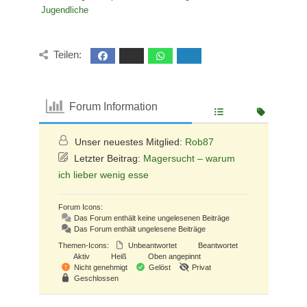
Jugendliche
Teilen:
Forum Information
Unser neuestes Mitglied:
Rob87
Letzter Beitrag:
Magersucht – warum
ich lieber wenig esse
Forum Icons:
Das Forum enthält keine ungelesenen Beiträge
Das Forum enthält ungelesene Beiträge
Themen-Icons:
Unbeantwortet
Beantwortet
Aktiv
Heiß
Oben angepinnt
Nicht genehmigt
Gelöst
Privat
Geschlossen