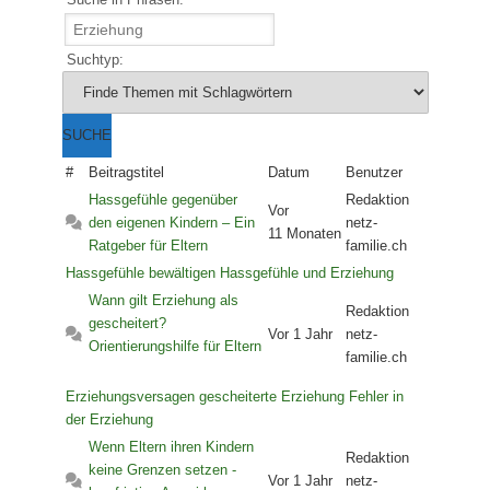
Suchtyp:
#
Beitragstitel
Datum
Benutzer
Hassgefühle gegenüber
Redaktion
Vor
den eigenen Kindern – Ein
netz-
11 Monaten
Ratgeber für Eltern
familie.ch
Hassgefühle bewältigen
Hassgefühle und Erziehung
Wann gilt Erziehung als
Redaktion
gescheitert?
Vor 1 Jahr
netz-
Orientierungshilfe für Eltern
familie.ch
Erziehungsversagen
gescheiterte Erziehung
Fehler in
der Erziehung
Wenn Eltern ihren Kindern
Redaktion
keine Grenzen setzen -
Vor 1 Jahr
netz-