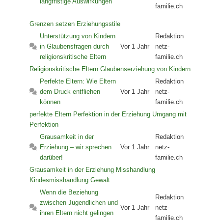
langfristige Auswirkungen
familie.ch
Grenzen setzen
Erziehungsstile
Unterstützung von Kindern
Redaktion
in Glaubensfragen durch
Vor 1 Jahr
netz-
religionskritische Eltern
familie.ch
Religionskritische Eltern
Glaubenserziehung von Kindern
Perfekte Eltern: Wie Eltern
Redaktion
dem Druck entfliehen
Vor 1 Jahr
netz-
können
familie.ch
perfekte Eltern
Perfektion in der Erziehung
Umgang mit
Perfektion
Grausamkeit in der
Redaktion
Erziehung – wir sprechen
Vor 1 Jahr
netz-
darüber!
familie.ch
Grausamkeit in der Erziehung
Misshandlung
Kindesmisshandlung
Gewalt
Wenn die Beziehung
Redaktion
zwischen Jugendlichen und
Vor 1 Jahr
netz-
ihren Eltern nicht gelingen
familie.ch