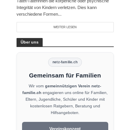
Täter/Täterinnen die körperliche oder psychische
Integrität von Kindern verletzen. Dies kann
verschiedene Formen...
WEITER LESEN
Über uns
netz-familie.ch
Gemeinsam für Familien
Wir vom
gemeinnützigen Verein netz-
familie.ch
engagieren uns online für Familien,
Eltern, Jugendliche, Schüler und Kinder mit
kostenlosen Ratgebern, Beratung und
Hilfsangeboten.
Vereinskonzept