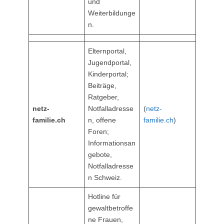
und
Weiterbildunge
n.
Elternportal,
Jugendportal,
Kinderportal;
Beiträge,
Ratgeber,
netz-
Notfalladresse
(
netz-
familie.ch
n, offene
familie.ch
)
Foren;
Informationsan
gebote,
Notfalladresse
n Schweiz.
Hotline für
gewaltbetroffe
ne Frauen,