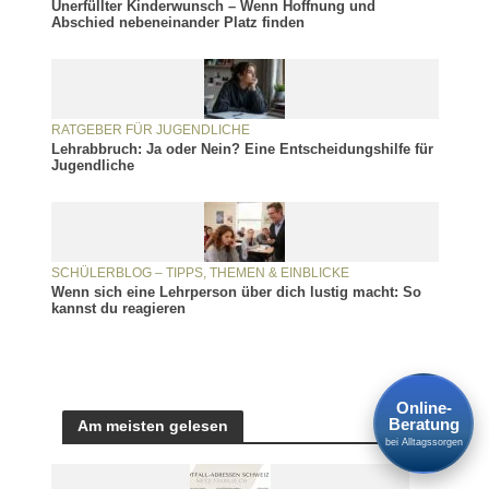
Unerfüllter Kinderwunsch – Wenn Hoffnung und
Abschied nebeneinander Platz finden
RATGEBER FÜR JUGENDLICHE
Lehrabbruch: Ja oder Nein? Eine Entscheidungshilfe für
Jugendliche
SCHÜLERBLOG – TIPPS, THEMEN & EINBLICKE
Wenn sich eine Lehrperson über dich lustig macht: So
kannst du reagieren
Online-
Beratung
Am meisten gelesen
bei Alltagssorgen