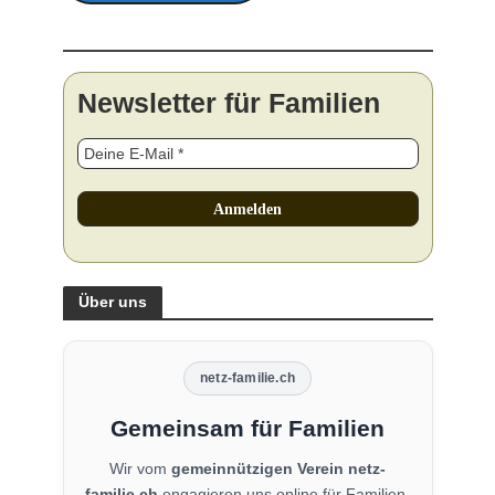
Newsletter für Familien
Über uns
netz-familie.ch
Gemeinsam für Familien
Wir vom
gemeinnützigen Verein netz-
familie.ch
engagieren uns online für Familien,