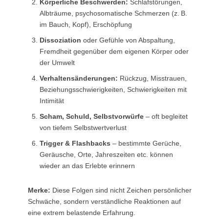
Körperliche Beschwerden:
Schlafstörungen,
Albträume, psychosomatische Schmerzen (z. B.
im Bauch, Kopf), Erschöpfung
Dissoziation
oder Gefühle von Abspaltung,
Fremdheit gegenüber dem eigenen Körper oder
der Umwelt
Verhaltensänderungen:
Rückzug, Misstrauen,
Beziehungsschwierigkeiten, Schwierigkeiten mit
Intimität
Scham, Schuld, Selbstvorwürfe
– oft begleitet
von tiefem Selbstwertverlust
Trigger & Flashbacks
– bestimmte Gerüche,
Geräusche, Orte, Jahreszeiten etc. können
wieder an das Erlebte erinnern
Merke:
Diese Folgen sind nicht Zeichen persönlicher
Schwäche, sondern verständliche Reaktionen auf
eine extrem belastende Erfahrung.