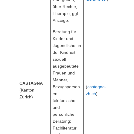
über Rechte,
Therapie, ggf.
Anzeige.
Beratung für
Kinder und
Jugendliche, in
der Kindheit
sexuell
ausgebeutete
Frauen und
Männer,
CASTAGNA
Bezugsperson
(
castagna-
(Kanton
en;
zh.ch
)
Zürich)
telefonische
und
persönliche
Beratung;
Fachliteratur