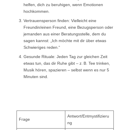
helfen, dich zu beruhigen, wenn Emotionen
hochkommen.
Vertrauensperson finden: Vielleicht eine
Freundin/einen Freund, eine Bezugsperson oder
jemanden aus einer Beratungsstelle, dem du
sagen kannst: „Ich möchte mit dir über etwas
Schwieriges reden.“
Gesunde Rituale: Jeden Tag zur gleichen Zeit
etwas tun, das dir Ruhe gibt – z. B. Tee trinken,
Musik hören, spazieren – selbst wenn es nur 5
Minuten sind.
Häufig gestellte Fragen &
Mythen
Antwort/Entmystifizieru
Frage
ng