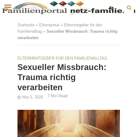
Startseite
»
Elternportal
»
Elternratgeber für den
Familienalltag
»
Sexueller Missbrauch: Trauma richtig
verarbeiten
ELTERNRATGEBER FÜR DEN FAMILIENALLTAG
Sexueller Missbrauch:
Trauma richtig
verarbeiten
7 Min Read
Mai 5, 2026