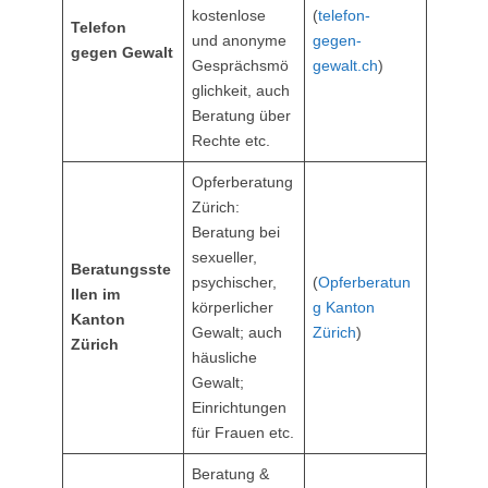
kostenlose
(
telefon-
Telefon
und anonyme
gegen-
gegen Gewalt
Gesprächsmö
gewalt.ch
)
glichkeit, auch
Beratung über
Rechte etc.
Opferberatung
Zürich:
Beratung bei
sexueller,
Beratungsste
psychischer,
(
Opferberatun
llen im
körperlicher
g Kanton
Kanton
Gewalt; auch
Zürich
)
Zürich
häusliche
Gewalt;
Einrichtungen
für Frauen etc.
Beratung &