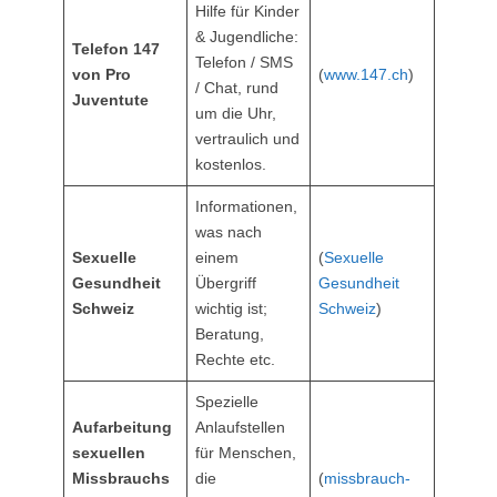
Hilfe für Kinder
& Jugendliche:
Telefon
147
Telefon / SMS
von Pro
(
www.147.ch
)
/ Chat, rund
Juventute
um die Uhr,
vertraulich und
kostenlos.
Informationen,
was nach
Sexuelle
einem
(
Sexuelle
Gesundheit
Übergriff
Gesundheit
Schweiz
wichtig ist;
Schweiz
)
Beratung,
Rechte etc.
Spezielle
Aufarbeitung
Anlaufstellen
sexuellen
für Menschen,
Missbrauchs
die
(
missbrauch-