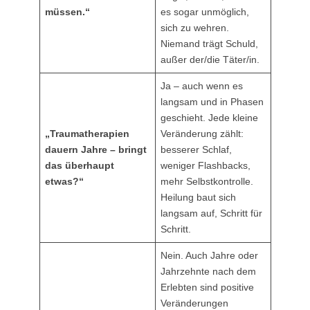
müssen.“
es sogar unmöglich,
sich zu wehren.
Niemand trägt Schuld,
außer der/die Täter/in.
Ja – auch wenn es
langsam und in Phasen
geschieht. Jede kleine
„Traumatherapien
Veränderung zählt:
dauern Jahre – bringt
besserer Schlaf,
das überhaupt
weniger Flashbacks,
etwas?“
mehr Selbstkontrolle.
Heilung baut sich
langsam auf, Schritt für
Schritt.
Nein. Auch Jahre oder
Jahrzehnte nach dem
Erlebten sind positive
Veränderungen