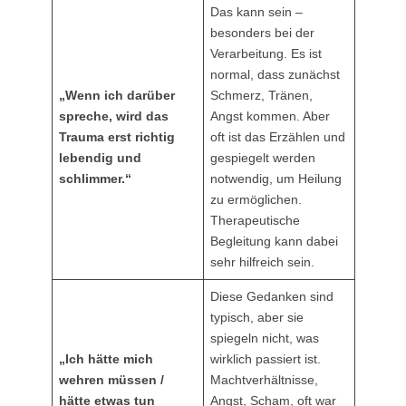
Das kann sein –
besonders bei der
Verarbeitung. Es ist
normal, dass zunächst
„Wenn ich darüber
Schmerz, Tränen,
spreche, wird das
Angst kommen. Aber
Trauma erst richtig
oft ist das Erzählen und
lebendig und
gespiegelt werden
schlimmer.“
notwendig, um Heilung
zu ermöglichen.
Therapeutische
Begleitung kann dabei
sehr hilfreich sein.
Diese Gedanken sind
typisch, aber sie
spiegeln nicht, was
„Ich hätte mich
wirklich passiert ist.
wehren müssen /
Machtverhältnisse,
hätte etwas tun
Angst, Scham, oft war