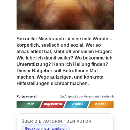
Sexueller Missbrauch ist eine tiefe Wunde –
körperlich, seelisch und sozial. Wer so
etwas erlebt hat, steht oft vor vielen Fragen:
Wie lebe ich damit weiter? Wo bekomme ich
Unterstützung? Kann ich Heilung finden?
Dieser Ratgeber soll Betroffenen Mut
machen, Wege aufzeigen, und konkrete
Hilfestellungen sichtbar machen.
Portalauswahl:
Ein Angebot vom Verein netz-familie.ch
Eltern
Jugendliche
Schüler
Kinder
ÜBER DIE AUTORIN / DEN AUTOR
Redaktion netz-familie.ch