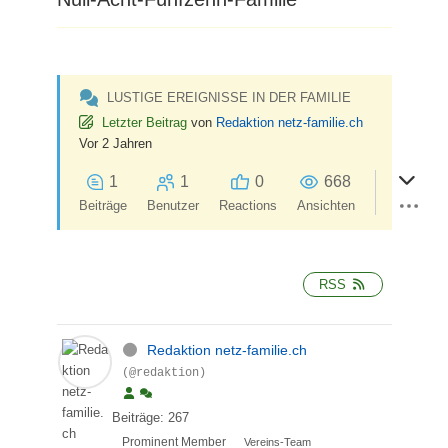
LUSTIGE EREIGNISSE IN DER FAMILIE
Letzter Beitrag
von
Redaktion netz-familie.ch
Vor 2 Jahren
1
1
0
668
Beiträge
Benutzer
Reactions
Ansichten
RSS
Redaktion netz-familie.ch
(@redaktion)
Beiträge: 267
Prominent Member
Vereins-Team