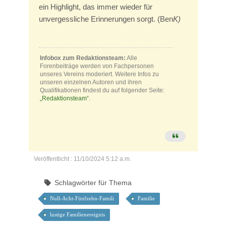
ein Highlight, das immer wieder für
unvergessliche Erinnerungen sorgt. (Ben
K)
Infobox zum Redaktionsteam:
Alle
Forenbeiträge werden von Fachpersonen
unseres Vereins moderiert. Weitere Infos zu
unseren einzelnen Autoren und ihren
Qualifikationen findest du auf folgender Seite:
„Redaktionsteam“
.
Veröffentlicht : 11/10/2024 5:12 a.m.
Schlagwörter für Thema
Null-Acht-Fünfzehn-Famili
Familie
lustige Familienereignis