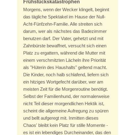
Frühstückskatastrophen
Morgens, wenn der Wecker klingelt, beginnt
das tägliche Spektakel im Hause der Null-
Acht-Fünfzehn-Familie. Alle streiten sich
darum, wer als nächstes das Badezimmer
benutzen darf. Der Vater, gehetzt und mit
Zahnbürste bewaffnet, versucht sich einen
Platz zu ergattern, während die Mutter mit
einem verschmitzten Lächeln ihre Priorität
als "Hüterin des Haushalts" geltend macht.
Die Kinder, noch halb schlafend, liefern sich
ein hitziges Wortgefecht darüber, wer am
meisten Zeit für die Morgenroutine benötigt.
Selbst der Familienhund, der normalerweise
nicht Teil dieser morgendlichen Hektik ist,
scheint die allgemeine Aufregung zu spüren
und bellt aufgeregt mit. Inmitten dieses
Chaos' bleibt kein Platz für stille Momente -
es ist ein lebendiges Durcheinander, das den