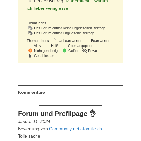
Letzter Beitrag:
Magersucht – warum
ich lieber wenig esse
Forum Icons:
Das Forum enthält keine ungelesenen Beiträge
Das Forum enthält ungelesene Beiträge
Themen-Icons:
Unbeantwortet
Beantwortet
Aktiv
Heiß
Oben angepinnt
Nicht genehmigt
Gelöst
Privat
Geschlossen
Kommentare
Forum und Profilpage 👌
Januar 11, 2024
Bewertung von
Community netz-familie.ch
Tolle sache!