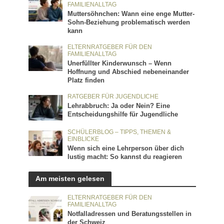
FAMILIENALLTAG
Muttersöhnchen: Wann eine enge Mutter-
Sohn-Beziehung problematisch werden
kann
ELTERNRATGEBER FÜR DEN
FAMILIENALLTAG
Unerfüllter Kinderwunsch – Wenn
Hoffnung und Abschied nebeneinander
Platz finden
RATGEBER FÜR JUGENDLICHE
Lehrabbruch: Ja oder Nein? Eine
Entscheidungshilfe für Jugendliche
SCHÜLERBLOG – TIPPS, THEMEN &
EINBLICKE
Wenn sich eine Lehrperson über dich
lustig macht: So kannst du reagieren
Am meisten gelesen
ELTERNRATGEBER FÜR DEN
FAMILIENALLTAG
Notfalladressen und Beratungsstellen in
der Schweiz