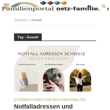
Startseite
»
Gewalt
Tag - Gewalt
ELTERNRATGEBER FÜR DEN FAMILIENALLTAG
Notfalladressen und