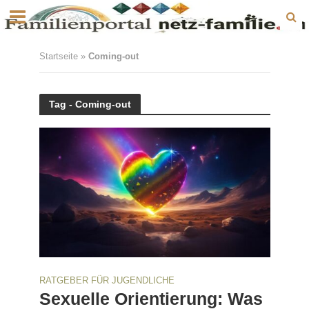
Startseite
»
Coming-out
Tag - Coming-out
RATGEBER FÜR JUGENDLICHE
Sexuelle Orientierung: Was