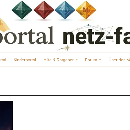
rtal
Kinderportal
Hilfe & Ratgeber
Forum
Über den V