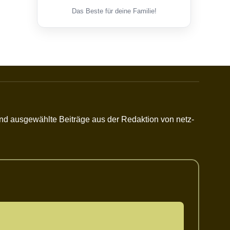
Das Beste für deine Familie!
 und ausgewählte Beiträge aus der Redaktion von netz-