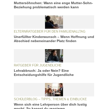
Muttersöhnchen: Wann eine enge Mutter-Sohn-
Beziehung problematisch werden kann
ELTERNRATGEBER FÜR DEN FAMILIENALLTAG
Unerfüllter Kinderwunsch – Wenn Hoffnung und
Abschied nebeneinander Platz finden
RATGEBER FÜR JUGENDLICHE
Lehrabbruch: Ja oder Nein? Eine
Entscheidungshilfe für Jugendliche
SCHÜLERBLOG – TIPPS, THEMEN & EINBLICKE
Wenn sich eine Lehrperson über dich lustig
macht: So kannst du reagieren