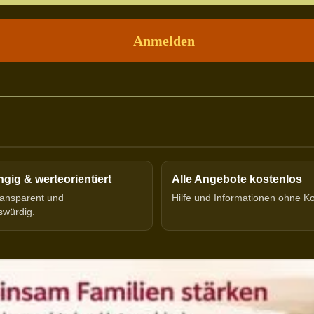
ig & werteorientiert
Alle Angebote kostenlos
transparent und
Hilfe und Informationen ohne K
swürdig.