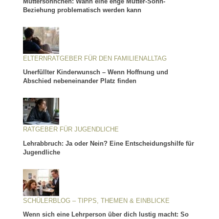
Muttersöhnchen: Wann eine enge Mutter-Sohn-
Beziehung problematisch werden kann
ELTERNRATGEBER FÜR DEN FAMILIENALLTAG
Unerfüllter Kinderwunsch – Wenn Hoffnung und
Abschied nebeneinander Platz finden
RATGEBER FÜR JUGENDLICHE
Lehrabbruch: Ja oder Nein? Eine Entscheidungshilfe für
Jugendliche
SCHÜLERBLOG – TIPPS, THEMEN & EINBLICKE
Wenn sich eine Lehrperson über dich lustig macht: So