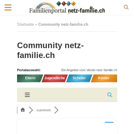
Startseite
»
Community netz-familie.ch
Community netz-
familie.ch
Portalauswahl:
Ein Angebot vom Verein netz-familie.ch
Eltern
Jugendliche
Schüler
Kinder
zuerimom