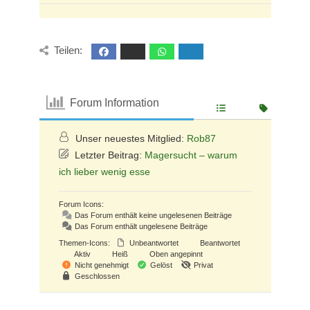
Teilen:
Forum Information
Unser neuestes Mitglied:
Rob87
Letzter Beitrag:
Magersucht – warum
ich lieber wenig esse
Forum Icons:
Das Forum enthält keine ungelesenen Beiträge
Das Forum enthält ungelesene Beiträge
Themen-Icons:
Unbeantwortet
Beantwortet
Aktiv
Heiß
Oben angepinnt
Nicht genehmigt
Gelöst
Privat
Geschlossen