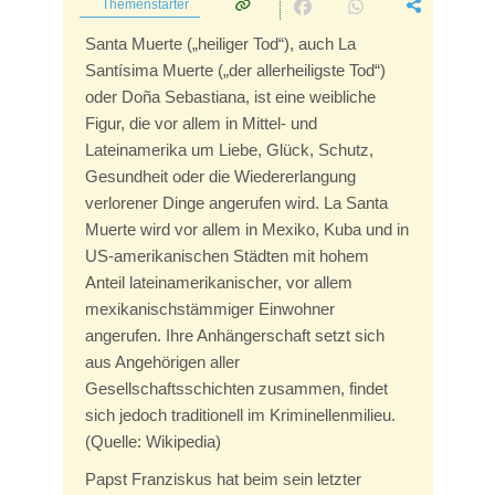
Themenstarter
Santa Muerte („heiliger Tod“), auch La
Santísima Muerte („der allerheiligste Tod“)
oder Doña Sebastiana, ist eine weibliche
Figur, die vor allem in Mittel- und
Lateinamerika um Liebe, Glück, Schutz,
Gesundheit oder die Wiedererlangung
verlorener Dinge angerufen wird. La Santa
Muerte wird vor allem in Mexiko, Kuba und in
US-amerikanischen Städten mit hohem
Anteil lateinamerikanischer, vor allem
mexikanischstämmiger Einwohner
angerufen. Ihre Anhängerschaft setzt sich
aus Angehörigen aller
Gesellschaftsschichten zusammen, findet
sich jedoch traditionell im Kriminellenmilieu.
(Quelle: Wikipedia)
Papst Franziskus hat beim sein letzter