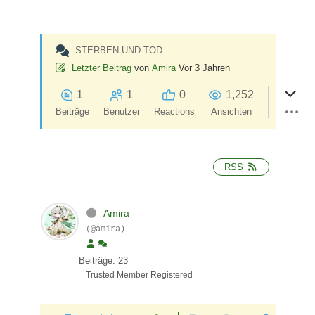
STERBEN UND TOD
Letzter Beitrag
von
Amira
Vor 3 Jahren
1
1
0
1,252
Beiträge
Benutzer
Reactions
Ansichten
RSS
Amira
(@amira)
Beiträge: 23
Trusted Member
Registered