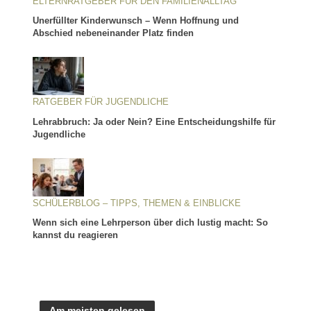
ELTERNRATGEBER FÜR DEN FAMILIENALLTAG
Unerfüllter Kinderwunsch – Wenn Hoffnung und
Abschied nebeneinander Platz finden
RATGEBER FÜR JUGENDLICHE
Lehrabbruch: Ja oder Nein? Eine Entscheidungshilfe für
Jugendliche
SCHÜLERBLOG – TIPPS, THEMEN & EINBLICKE
Wenn sich eine Lehrperson über dich lustig macht: So
kannst du reagieren
Am meisten gelesen