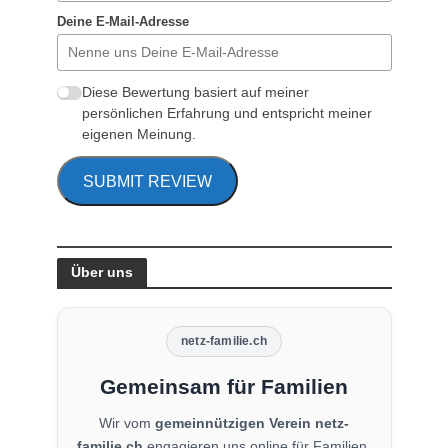
Deine E-Mail-Adresse
Diese Bewertung basiert auf meiner
persönlichen Erfahrung und entspricht meiner
eigenen Meinung.
SUBMIT REVIEW
Über uns
netz-familie.ch
Gemeinsam für Familien
Wir vom
gemeinnützigen Verein netz-
familie.ch
engagieren uns online für Familien,