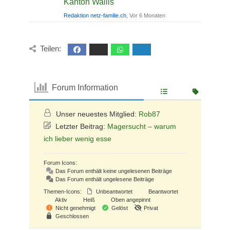
Kanton Wallis
Redaktion netz-familie.ch
, Vor 6 Monaten
Teilen:
Forum Information
Unser neuestes Mitglied:
Rob87
Letzter Beitrag:
Magersucht – warum
ich lieber wenig esse
Forum Icons:
Das Forum enthält keine ungelesenen Beiträge
Das Forum enthält ungelesene Beiträge
Themen-Icons:
Unbeantwortet
Beantwortet
Aktiv
Heiß
Oben angepinnt
Nicht genehmigt
Gelöst
Privat
Geschlossen