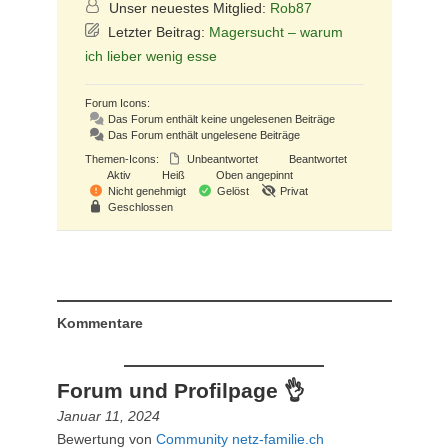
Unser neuestes Mitglied:
Rob87
Letzter Beitrag:
Magersucht – warum
ich lieber wenig esse
Forum Icons:
Das Forum enthält keine ungelesenen Beiträge
Das Forum enthält ungelesene Beiträge
Themen-Icons:
Unbeantwortet
Beantwortet
Aktiv
Heiß
Oben angepinnt
Nicht genehmigt
Gelöst
Privat
Geschlossen
Kommentare
Forum und Profilpage 👌
Januar 11, 2024
Bewertung von
Community netz-familie.ch