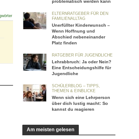
problematisch werden kann
ELTERNRATGEBER FÜR DEN
gwörter
FAMILIENALLTAG
Unerfüllter Kinderwunsch –
Wenn Hoffnung und
Abschied nebeneinander
Platz finden
RATGEBER FÜR JUGENDLICHE
Lehrabbruch: Ja oder Nein?
Eine Entscheidungshilfe für
Jugendliche
SCHÜLERBLOG – TIPPS,
THEMEN & EINBLICKE
Wenn sich eine Lehrperson
über dich lustig macht: So
kannst du reagieren
Am meisten gelesen