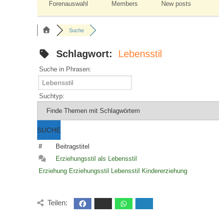
Forenauswahl
Members
New posts
Suche
Schlagwort:
Lebensstil
Suche in Phrasen:
Suchtyp:
#
Beitragstitel
Erziehungsstil als Lebensstil
Erziehung
Erziehungsstil
Lebensstil
Kindererziehung
Teilen: