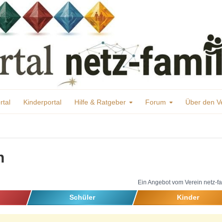
rtal
Kinderportal
Hilfe & Ratgeber
Forum
Über den V
h
Ein Angebot vom Verein netz-fa
Schüler
Kinder