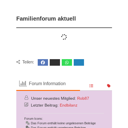
Familienforum aktuell
Teilen:
Forum Information
Unser neuestes Mitglied:
Rob87
Letzter Beitrag:
Endbilanz
Forum Icons:
Das Forum enthält keine ungelesenen Beiträge
Das Forum enthält ungelesene Beiträge