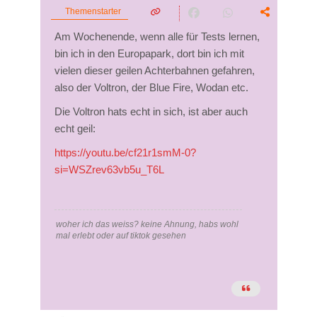
Themenstarter
Am Wochenende, wenn alle für Tests lernen,
bin ich in den Europapark, dort bin ich mit
vielen dieser geilen Achterbahnen gefahren,
also der Voltron, der Blue Fire, Wodan etc.
Die Voltron hats echt in sich, ist aber auch
echt geil:
https://youtu.be/cf21r1smM-0?
si=WSZrev63vb5u_T6L
woher ich das weiss? keine Ahnung, habs wohl
mal erlebt oder auf tiktok gesehen