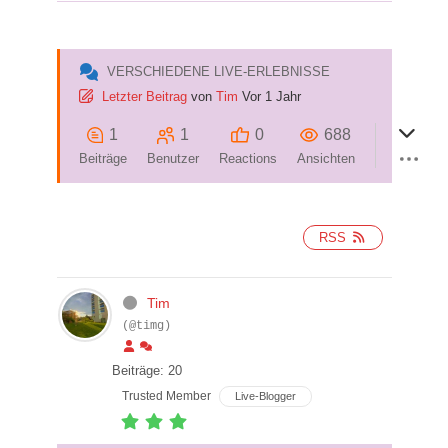
VERSCHIEDENE LIVE-ERLEBNISSE
Letzter Beitrag
von
Tim
Vor 1 Jahr
1
1
0
688
Beiträge
Benutzer
Reactions
Ansichten
RSS
Tim
(@timg)
Beiträge: 20
Trusted Member
Live-Blogger