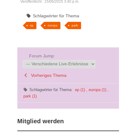
Veröffentlicht : 15/06/2025 3:40 p.m.
Schlagwörter für Thema
ep
europa
park
Forum Jump:
Vorheriges Thema
Schlagwörter für Thema:
ep (1)
,
europa (1)
,
park (1)
Mitglied werden