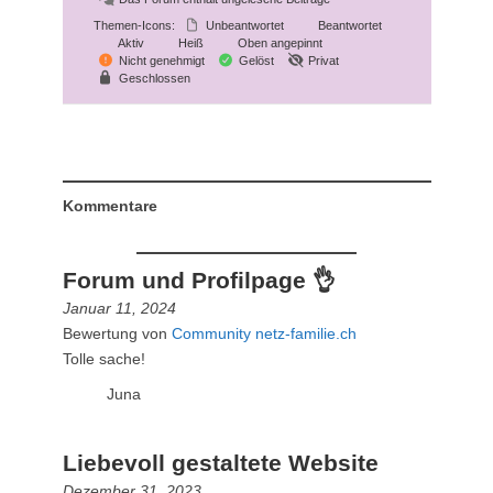
Themen-Icons:
Unbeantwortet
Beantwortet
Aktiv
Heiß
Oben angepinnt
Nicht genehmigt
Gelöst
Privat
Geschlossen
Kommentare
Forum und Profilpage 👌
Januar 11, 2024
Bewertung von
Community netz-familie.ch
Tolle sache!
Juna
Liebevoll gestaltete Website
Dezember 31, 2023