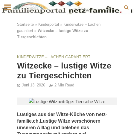
Startseite
»
Kinderportal
»
Kinderwitze – Lachen
garantiert
»
Witzecke – lustige Witze zu
Tiergeschichten
KINDERWITZE – LACHEN GARANTIERT
Witzecke – lustige Witze
zu Tiergeschichten
Juni 13, 2026
2 Min Read
Lustiges aus der Witze-Küche von netz-
familie.ch.Lustige Witze verschönern
unseren Alltag und beleben das
Zusammensein mit andern auf