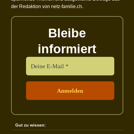
der Redaktion von netz-familie.ch.
Bleibe
informiert
Gut zu wissen: