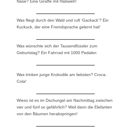
Nase? Eine Giraffe mit Halsweh!
Was fliegt durch den Wald und ruft ‘Gackack’? Ein
Kuckuck, der eine Fremdsprache gelernt hat!
Was wünschte sich der Tausendfüssler zum
Geburtstag? Ein Fahrrad mit 1000 Pedalen
Was trinken junge Krokodile am liebsten? Croca-
Cola!
Wieso ist es im Dschungel am Nachmittag zwischen
vier und fünf so gefährlich? Weil dann die Elefanten
von den Bäumen herabspringen!