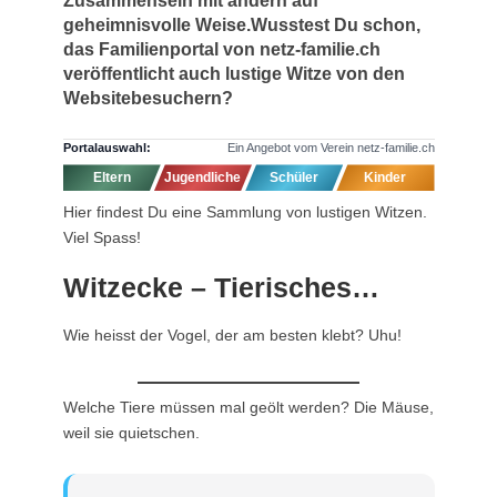
geheimnisvolle Weise.Wusstest Du schon,
das Familienportal von netz-familie.ch
veröffentlicht auch lustige Witze von den
Websitebesuchern?
Portalauswahl:
Ein Angebot vom Verein netz-familie.ch
Eltern
Jugendliche
Schüler
Kinder
Hier findest Du eine Sammlung von lustigen Witzen.
Viel Spass!
Witzecke – Tierisches…
Wie heisst der Vogel, der am besten klebt? Uhu!
Welche Tiere müssen mal geölt werden? Die Mäuse,
weil sie quietschen.