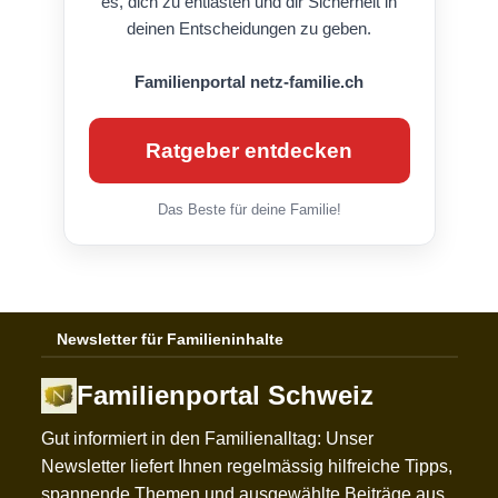
es, dich zu entlasten und dir Sicherheit in
deinen Entscheidungen zu geben.
Familienportal netz-familie.ch
Ratgeber entdecken
Das Beste für deine Familie!
Newsletter für Familieninhalte
Familienportal Schweiz
Gut informiert in den Familienalltag: Unser
Newsletter liefert Ihnen regelmässig hilfreiche Tipps,
spannende Themen und ausgewählte Beiträge aus