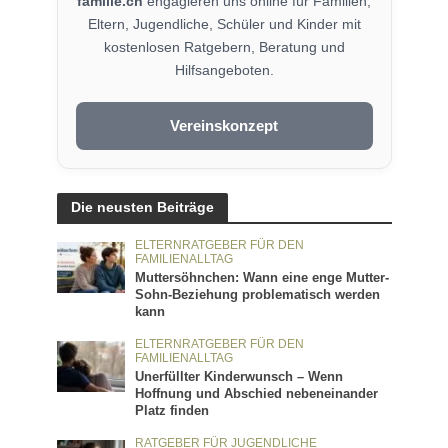
familie.ch
engagieren uns online für Familien,
Eltern, Jugendliche, Schüler und Kinder mit
kostenlosen Ratgebern, Beratung und
Hilfsangeboten.
Vereinskonzept
Die neusten Beiträge
ELTERNRATGEBER FÜR DEN
FAMILIENALLTAG
Muttersöhnchen: Wann eine enge Mutter-
Sohn-Beziehung problematisch werden
kann
ELTERNRATGEBER FÜR DEN
FAMILIENALLTAG
Unerfüllter Kinderwunsch – Wenn
Hoffnung und Abschied nebeneinander
Platz finden
RATGEBER FÜR JUGENDLICHE