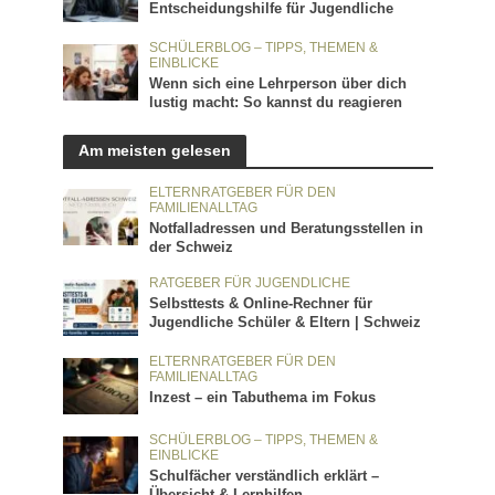
Entscheidungshilfe für Jugendliche
SCHÜLERBLOG – TIPPS, THEMEN &
EINBLICKE
Wenn sich eine Lehrperson über dich
lustig macht: So kannst du reagieren
Am meisten gelesen
ELTERNRATGEBER FÜR DEN
FAMILIENALLTAG
Notfalladressen und Beratungsstellen in
der Schweiz
RATGEBER FÜR JUGENDLICHE
Selbsttests & Online-Rechner für
Jugendliche Schüler & Eltern | Schweiz
ELTERNRATGEBER FÜR DEN
FAMILIENALLTAG
Inzest – ein Tabuthema im Fokus
SCHÜLERBLOG – TIPPS, THEMEN &
EINBLICKE
Schulfächer verständlich erklärt –