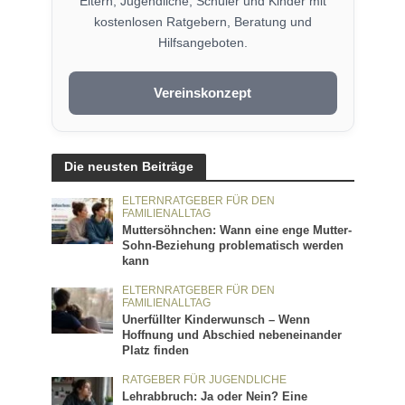
Eltern, Jugendliche, Schüler und Kinder mit
kostenlosen Ratgebern, Beratung und
Hilfsangeboten.
Vereinskonzept
Die neusten Beiträge
ELTERNRATGEBER FÜR DEN
FAMILIENALLTAG
Muttersöhnchen: Wann eine enge Mutter-
Sohn-Beziehung problematisch werden
kann
ELTERNRATGEBER FÜR DEN
FAMILIENALLTAG
Unerfüllter Kinderwunsch – Wenn
Hoffnung und Abschied nebeneinander
Platz finden
RATGEBER FÜR JUGENDLICHE
Lehrabbruch: Ja oder Nein? Eine