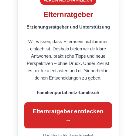
VEREIN NETZ-FAMILIE.CH
Elternratgeber
Erziehungsratgeber und Unterstützung
Wir wissen, dass Elternsein nicht immer
einfach ist. Deshalb bieten wir dir klare
Antworten, praktische Tipps und neue
Perspektiven – ohne Druck. Unser Ziel ist
es, dich zu entlasten und dir Sicherheit in
deinen Entscheidungen zu geben.
Familienportal netz-familie.ch
Elternratgeber entdecken
→
Das Beste für deine Familie!