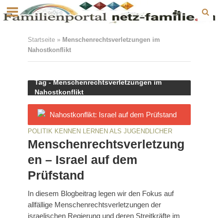
Startseite
»
Menschenrechtsverletzungen im
Nahostkonflikt
Tag - Menschenrechtsverletzungen im
Nahostkonflikt
POLITIK KENNEN LERNEN ALS JUGENDLICHER
Menschenrechtsverletzung
en – Israel auf dem
Prüfstand
In diesem Blogbeitrag legen wir den Fokus auf
allfällige Menschenrechtsverletzungen der
israelischen Regierung und deren Streitkräfte im