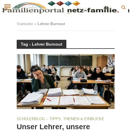
Startseite
»
Lehrer Burnout
Tag - Lehrer Burnout
SCHÜLERBLOG – TIPPS, THEMEN & EINBLICKE
Unser Lehrer, unsere