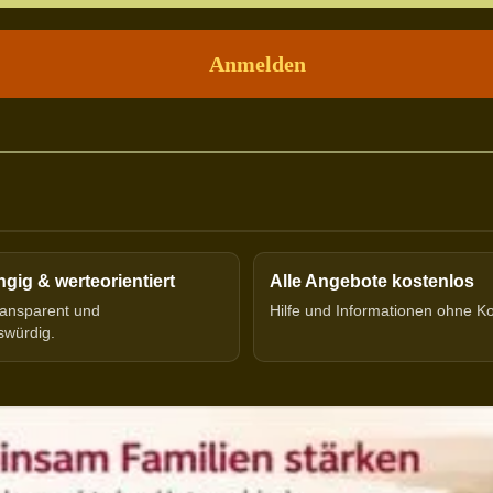
ig & werteorientiert
Alle Angebote kostenlos
transparent und
Hilfe und Informationen ohne K
swürdig.