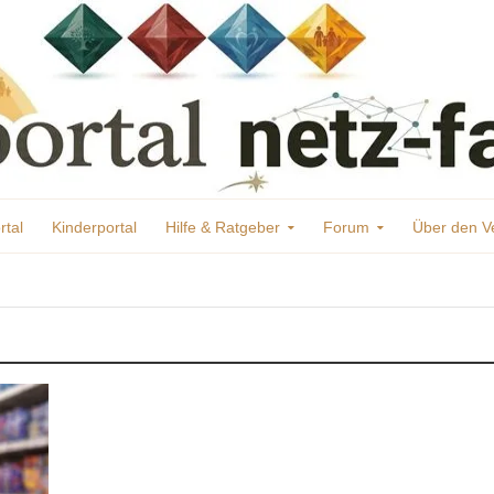
rtal
Kinderportal
Hilfe & Ratgeber
Forum
Über den V