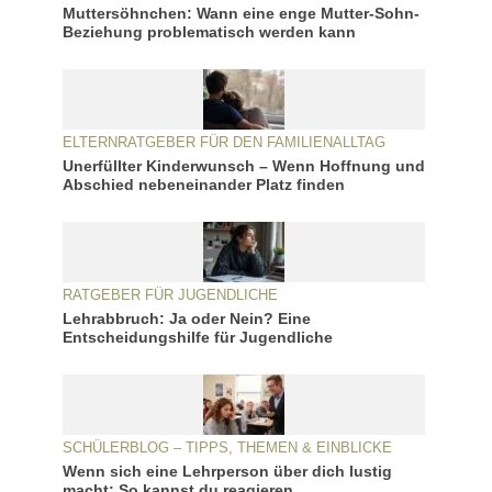
Muttersöhnchen: Wann eine enge Mutter-Sohn-
Beziehung problematisch werden kann
ELTERNRATGEBER FÜR DEN FAMILIENALLTAG
Unerfüllter Kinderwunsch – Wenn Hoffnung und
Abschied nebeneinander Platz finden
RATGEBER FÜR JUGENDLICHE
Lehrabbruch: Ja oder Nein? Eine
Entscheidungshilfe für Jugendliche
SCHÜLERBLOG – TIPPS, THEMEN & EINBLICKE
Wenn sich eine Lehrperson über dich lustig
macht: So kannst du reagieren