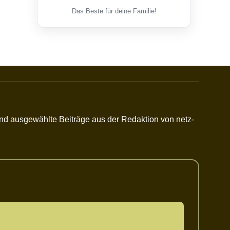
Das Beste für deine Familie!
 und ausgewählte Beiträge aus der Redaktion von netz-