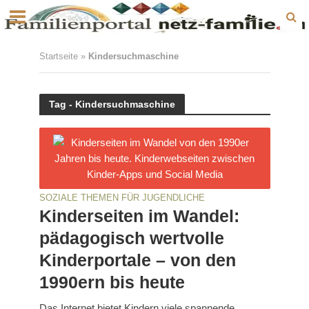
Startseite
»
Kindersuchmaschine
Tag - Kindersuchmaschine
SOZIALE THEMEN FÜR JUGENDLICHE
Kinderseiten im Wandel:
pädagogisch wertvolle
Kinderportale – von den
1990ern bis heute
Das Internet bietet Kindern viele spannende