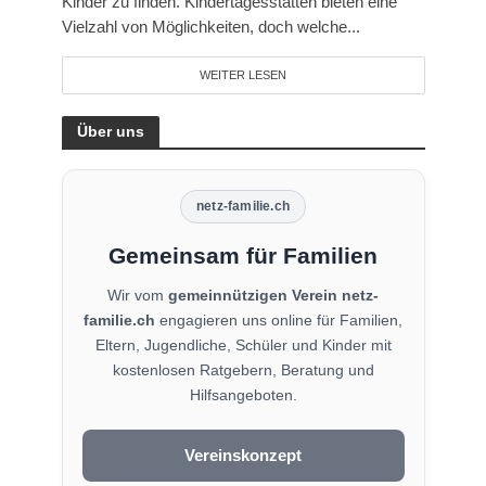
Kinder zu finden. Kindertagesstätten bieten eine
Vielzahl von Möglichkeiten, doch welche...
WEITER LESEN
Über uns
netz-familie.ch
Gemeinsam für Familien
Wir vom
gemeinnützigen Verein netz-
familie.ch
engagieren uns online für Familien,
Eltern, Jugendliche, Schüler und Kinder mit
kostenlosen Ratgebern, Beratung und
Hilfsangeboten.
Vereinskonzept