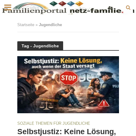
Startseite
»
Jugendliche
Tag - Jugendliche
SOZIALE THEMEN FÜR JUGENDLICHE
Selbstjustiz: Keine Lösung,