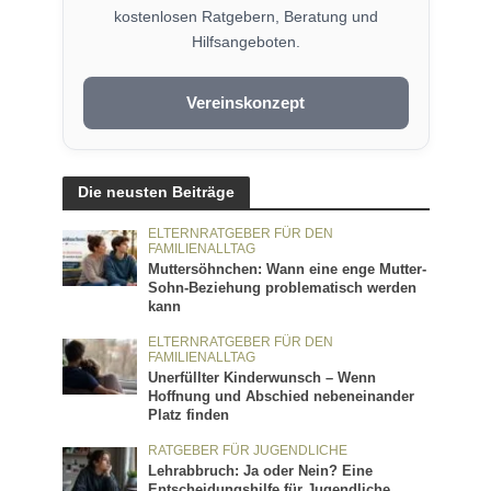
kostenlosen Ratgebern, Beratung und
Hilfsangeboten.
Vereinskonzept
Die neusten Beiträge
ELTERNRATGEBER FÜR DEN
FAMILIENALLTAG
Muttersöhnchen: Wann eine enge Mutter-
Sohn-Beziehung problematisch werden
kann
ELTERNRATGEBER FÜR DEN
FAMILIENALLTAG
Unerfüllter Kinderwunsch – Wenn
Hoffnung und Abschied nebeneinander
Platz finden
RATGEBER FÜR JUGENDLICHE
Lehrabbruch: Ja oder Nein? Eine
Entscheidungshilfe für Jugendliche