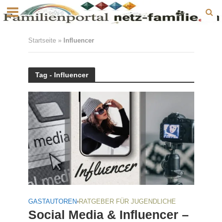
Startseite
»
Influencer
Tag - Influencer
GASTAUTOREN
•
RATGEBER FÜR JUGENDLICHE
Social Media & Influencer –