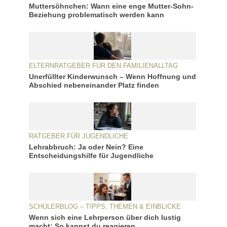
Muttersöhnchen: Wann eine enge Mutter-Sohn-
Beziehung problematisch werden kann
ELTERNRATGEBER FÜR DEN FAMILIENALLTAG
Unerfüllter Kinderwunsch – Wenn Hoffnung und
Abschied nebeneinander Platz finden
RATGEBER FÜR JUGENDLICHE
Lehrabbruch: Ja oder Nein? Eine
Entscheidungshilfe für Jugendliche
SCHÜLERBLOG – TIPPS, THEMEN & EINBLICKE
Wenn sich eine Lehrperson über dich lustig
macht: So kannst du reagieren