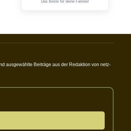
Das Beste für deine Familie!
 und ausgewählte Beiträge aus der Redaktion von netz-