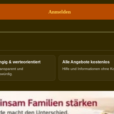
ig & werteorientiert
Alle Angebote kostenlos
transparent und
Hilfe und Informationen ohne K
swürdig.