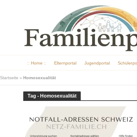
:: Home ::
Elternportal
Jugendportal
Schülerpo
Startseite
»
Homosexualität
Tag - Homosexualität