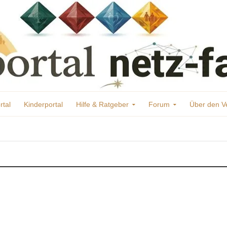
rtal
Kinderportal
Hilfe & Ratgeber
Forum
Über den V