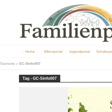
:: Home ::
Elternportal
Jugendportal
Schülerpo
Startseite
»
GC-Sinfo007
Tag - GC-Sinfo007