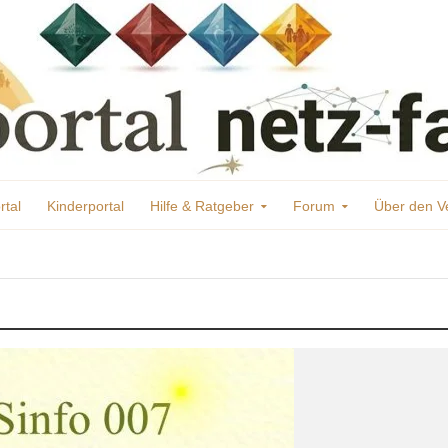
rtal
Kinderportal
Hilfe & Ratgeber
Forum
Über den V