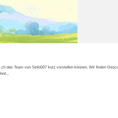
ie.ch das Team von Sinfo007 kurz vorstellen können. Wir finden Geoc
hnt...