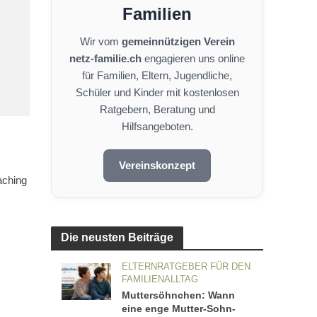
Familien
Wir vom
gemeinnützigen Verein
netz-familie.ch
engagieren uns online
für Familien, Eltern, Jugendliche,
Schüler und Kinder mit kostenlosen
Ratgebern, Beratung und
Hilfsangeboten.
Vereinskonzept
aching
Die neusten Beiträge
ELTERNRATGEBER FÜR DEN
FAMILIENALLTAG
Muttersöhnchen: Wann
eine enge Mutter-Sohn-