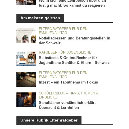
Wenn sich eine Lehrperson über dich
lustig macht: So kannst du reagieren
Am meisten gelesen
ELTERNRATGEBER FÜR DEN
FAMILIENALLTAG
Notfalladressen und Beratungsstellen in
der Schweiz
RATGEBER FÜR JUGENDLICHE
Selbsttests & Online-Rechner für
Jugendliche Schüler & Eltern | Schweiz
ELTERNRATGEBER FÜR DEN
FAMILIENALLTAG
Inzest – ein Tabuthema im Fokus
SCHÜLERBLOG – TIPPS, THEMEN &
EINBLICKE
Schulfächer verständlich erklärt –
Übersicht & Lernhilfen
Unsere Rubrik Elternratgeber