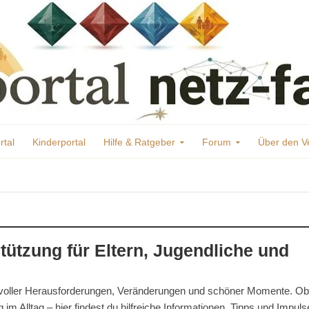
rtal
Kinderportal
Hilfe & Ratgeber
Forum
Über den V
stützung für Eltern, Jugendliche und
 oft voller Herausforderungen, Veränderungen und schöner Momente. Ob
 Alltag – hier findest du hilfreiche Informationen, Tipps und Impulse