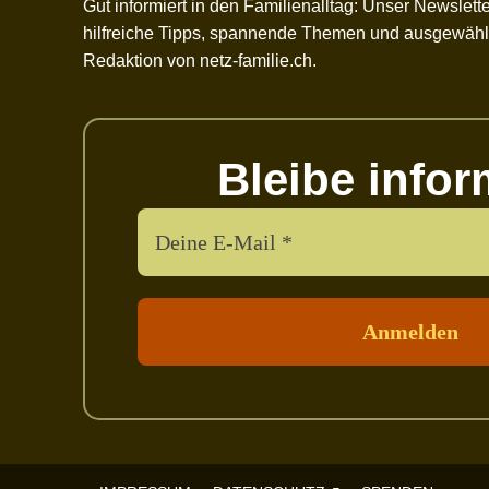
Gut informiert in den Familienalltag: Unser Newslette
hilfreiche Tipps, spannende Themen und ausgewählt
Redaktion von netz-familie.ch.
Bleibe infor