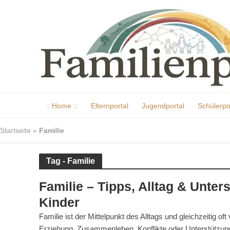
:: Home ::
Elternportal
Jugendportal
Schülerpo
Startseite
»
Familie
Tag - Familie
Familie – Tipps, Alltag & Unter
Kinder
Familie ist der Mittelpunkt des Alltags und gleichzeitig
Erziehung, Zusammenleben, Konflikte oder Unterstützung im