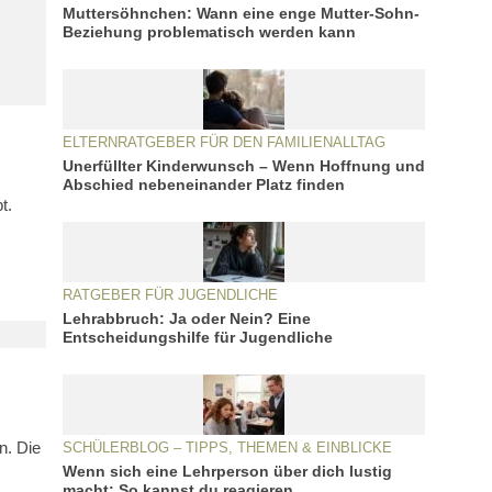
Muttersöhnchen: Wann eine enge Mutter-Sohn-
Beziehung problematisch werden kann
ELTERNRATGEBER FÜR DEN FAMILIENALLTAG
Unerfüllter Kinderwunsch – Wenn Hoffnung und
Abschied nebeneinander Platz finden
t.
RATGEBER FÜR JUGENDLICHE
Lehrabbruch: Ja oder Nein? Eine
Entscheidungshilfe für Jugendliche
n. Die
SCHÜLERBLOG – TIPPS, THEMEN & EINBLICKE
Wenn sich eine Lehrperson über dich lustig
macht: So kannst du reagieren