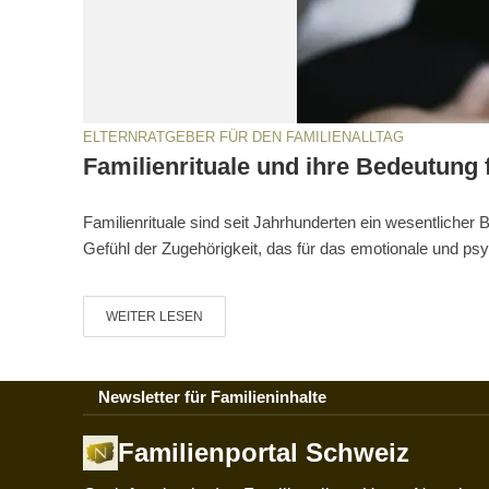
ELTERNRATGEBER FÜR DEN FAMILIENALLTAG
Familienrituale und ihre Bedeutung
Familienrituale sind seit Jahrhunderten ein wesentlicher B
Gefühl der Zugehörigkeit, das für das emotionale und psy
WEITER LESEN
Newsletter für Familieninhalte
Familienportal Schweiz