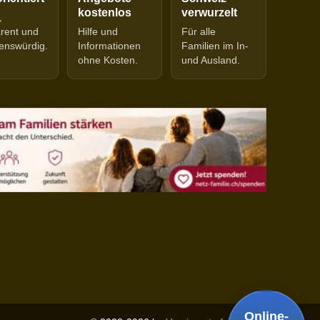
kostenlos
verwurzelt
,
arent und
Hilfe und
Für alle
enswürdig.
Informationen
Familien im In-
ohne Kosten.
und Ausland.
Online-