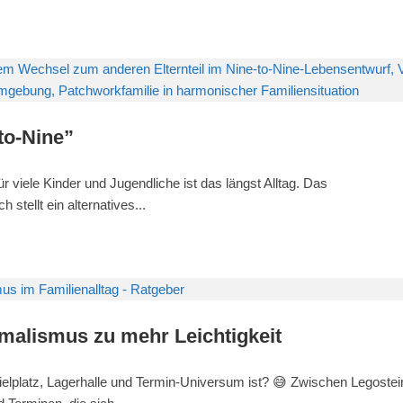
to-Nine”
r viele Kinder und Jugendliche ist das längst Alltag. Das
stellt ein alternatives...
imalismus zu mehr Leichtigkeit
ielplatz, Lagerhalle und Termin-Universum ist? 😅 Zwischen Legoste