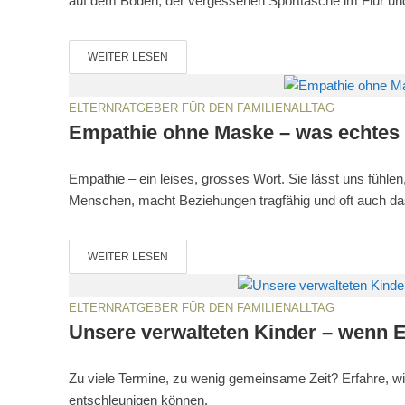
auf dem Boden, der vergessenen Sporttasche im Flur und 
WEITER LESEN
ELTERNRATGEBER FÜR DEN FAMILIENALLTAG
Empathie ohne Maske – was echtes 
Empathie – ein leises, grosses Wort. Sie lässt uns fühlen
Menschen, macht Beziehungen tragfähig und oft auch da
WEITER LESEN
ELTERNRATGEBER FÜR DEN FAMILIENALLTAG
Unsere verwalteten Kinder – wenn E
Zu viele Termine, zu wenig gemeinsame Zeit? Erfahre, wi
entschleunigen können.