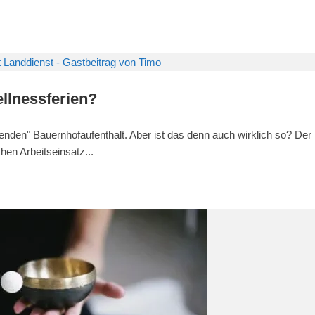
llnessferien?
enden" Bauernhofaufenthalt. Aber ist das denn auch wirklich so? Der
hen Arbeitseinsatz...