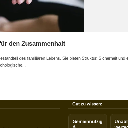
 für den Zusammenhalt
estandteil des familiären Lebens. Sie bieten Struktur, Sicherheit und e
chologische...
Gut zu wissen:
Gemeinnützig
Unabh
&
werteo