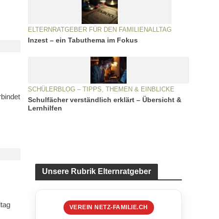
ELTERNRATGEBER FÜR DEN FAMILIENALLTAG
Inzest – ein Tabuthema im Fokus
SCHÜLERBLOG – TIPPS, THEMEN & EINBLICKE
rbindet
Schulfächer verständlich erklärt – Übersicht &
Lernhilfen
Unsere Rubrik Elternratgeber
ltag
VEREIN NETZ-FAMILIE.CH