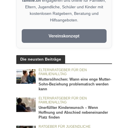
familie.ch
engagieren uns online für Familien,
Eltern, Jugendliche, Schüler und Kinder mit
kostenlosen Ratgebern, Beratung und
Hilfsangeboten.
Vereinskonzept
Die neusten Beiträge
ELTERNRATGEBER FÜR DEN
FAMILIENALLTAG
Muttersöhnchen: Wann eine enge Mutter-
Sohn-Beziehung problematisch werden
kann
ELTERNRATGEBER FÜR DEN
FAMILIENALLTAG
Unerfüllter Kinderwunsch – Wenn
Hoffnung und Abschied nebeneinander
Platz finden
RATGEBER FÜR JUGENDLICHE