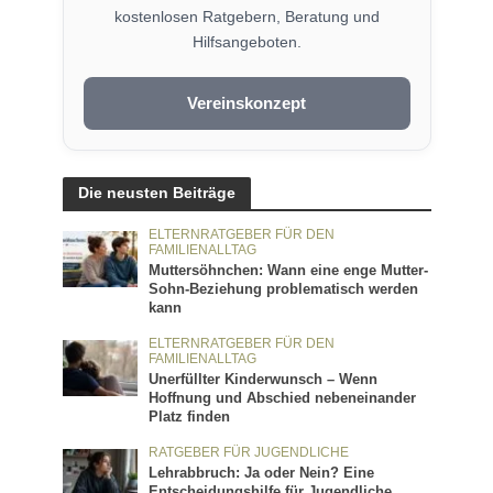
kostenlosen Ratgebern, Beratung und
Hilfsangeboten.
Vereinskonzept
Die neusten Beiträge
ELTERNRATGEBER FÜR DEN
FAMILIENALLTAG
Muttersöhnchen: Wann eine enge Mutter-
Sohn-Beziehung problematisch werden
kann
ELTERNRATGEBER FÜR DEN
FAMILIENALLTAG
Unerfüllter Kinderwunsch – Wenn
Hoffnung und Abschied nebeneinander
Platz finden
RATGEBER FÜR JUGENDLICHE
Lehrabbruch: Ja oder Nein? Eine
Entscheidungshilfe für Jugendliche