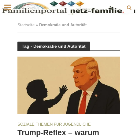
Startseite
»
Demokratie und Autorität
Tag - Demokratie und Autorität
SOZIALE THEMEN FÜR JUGENDLICHE
Trump-Reflex – warum