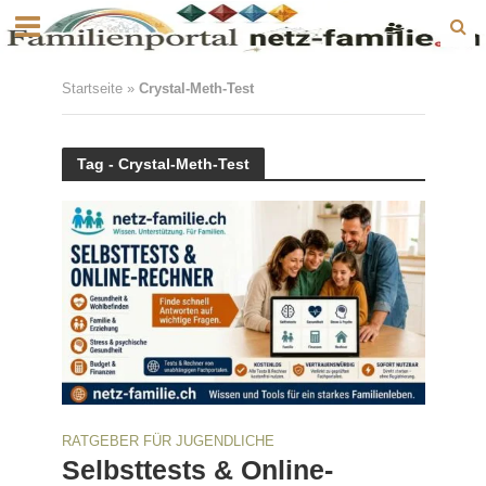
Startseite
»
Crystal-Meth-Test
Tag - Crystal-Meth-Test
RATGEBER FÜR JUGENDLICHE
Selbsttests & Online-