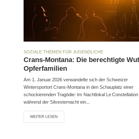
SOZIALE THEMEN FÜR JUGENDLICHE
Crans-Montana: Die berechtigte Wut
Opferfamilien
Am 1. Januar 2026 verwandelte sich der Schweizer
Wintersportort Crans‑Montana in den Schauplatz einer
schockierenden Tragödie: Im Nachtlokal Le Constellation
während der Silvesternacht ein...
WEITER LESEN