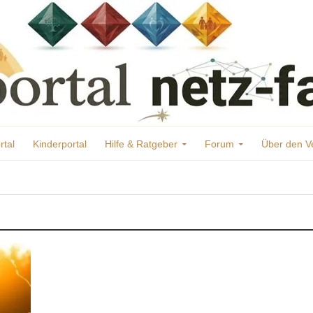
rtal
Kinderportal
Hilfe & Ratgeber
Forum
Über den V