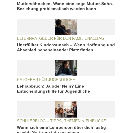
Muttersöhnchen: Wann eine enge Mutter-Sohn-
Beziehung problematisch werden kann
ELTERNRATGEBER FÜR DEN FAMILIENALLTAG
Unerfüllter Kinderwunsch – Wenn Hoffnung und
Abschied nebeneinander Platz finden
RATGEBER FÜR JUGENDLICHE
Lehrabbruch: Ja oder Nein? Eine
Entscheidungshilfe für Jugendliche
SCHÜLERBLOG – TIPPS, THEMEN & EINBLICKE
Wenn sich eine Lehrperson über dich lustig
macht: So kannst du reagieren