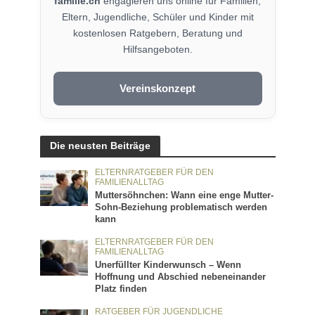
familie.ch
engagieren uns online für Familien,
Eltern, Jugendliche, Schüler und Kinder mit
kostenlosen Ratgebern, Beratung und
Hilfsangeboten.
Vereinskonzept
Die neusten Beiträge
ELTERNRATGEBER FÜR DEN
FAMILIENALLTAG
Muttersöhnchen: Wann eine enge Mutter-
Sohn-Beziehung problematisch werden
kann
ELTERNRATGEBER FÜR DEN
FAMILIENALLTAG
Unerfüllter Kinderwunsch – Wenn
Hoffnung und Abschied nebeneinander
Platz finden
RATGEBER FÜR JUGENDLICHE