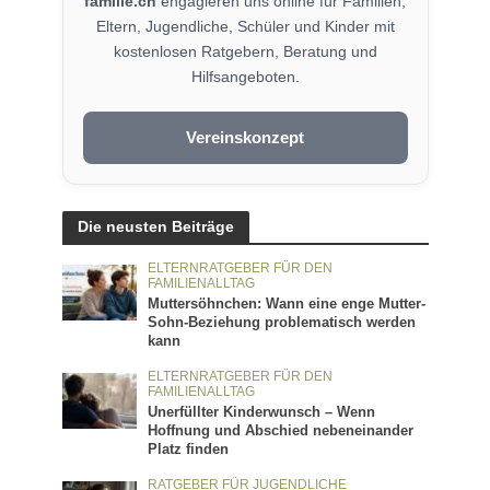
familie.ch
engagieren uns online für Familien,
Eltern, Jugendliche, Schüler und Kinder mit
kostenlosen Ratgebern, Beratung und
Hilfsangeboten.
Vereinskonzept
Die neusten Beiträge
ELTERNRATGEBER FÜR DEN
FAMILIENALLTAG
Muttersöhnchen: Wann eine enge Mutter-
Sohn-Beziehung problematisch werden
kann
ELTERNRATGEBER FÜR DEN
FAMILIENALLTAG
Unerfüllter Kinderwunsch – Wenn
Hoffnung und Abschied nebeneinander
Platz finden
RATGEBER FÜR JUGENDLICHE