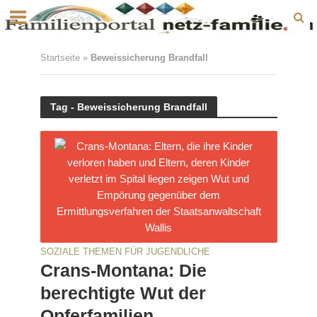
Startseite
»
Beweissicherung Brandfall
Tag - Beweissicherung Brandfall
SOZIALE THEMEN FÜR JUGENDLICHE
Crans-Montana: Die
berechtigte Wut der
Opferfamilien