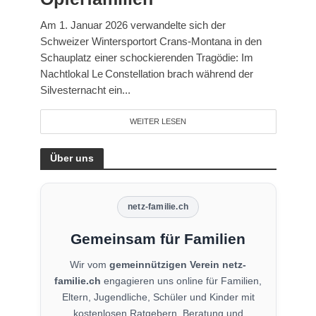
Am 1. Januar 2026 verwandelte sich der
Schweizer Wintersportort Crans‑Montana in den
Schauplatz einer schockierenden Tragödie: Im
Nachtlokal Le Constellation brach während der
Silvesternacht ein...
WEITER LESEN
Über uns
netz-familie.ch
Gemeinsam für Familien
Wir vom
gemeinnützigen Verein netz-
familie.ch
engagieren uns online für Familien,
Eltern, Jugendliche, Schüler und Kinder mit
kostenlosen Ratgebern, Beratung und