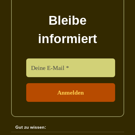
Bleibe
informiert
Gut zu wissen: