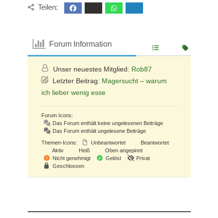
Teilen:
Forum Information
Unser neuestes Mitglied:
Rob87
Letzter Beitrag:
Magersucht – warum
ich lieber wenig esse
Forum Icons:
Das Forum enthält keine ungelesenen Beiträge
Das Forum enthält ungelesene Beiträge
Themen-Icons:
Unbeantwortet
Beantwortet
Aktiv
Heiß
Oben angepinnt
Nicht genehmigt
Gelöst
Privat
Geschlossen