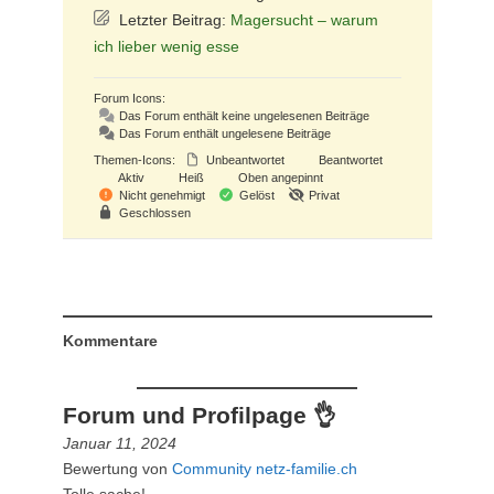
Letzter Beitrag:
Magersucht – warum
ich lieber wenig esse
Forum Icons:
Das Forum enthält keine ungelesenen Beiträge
Das Forum enthält ungelesene Beiträge
Themen-Icons:
Unbeantwortet
Beantwortet
Aktiv
Heiß
Oben angepinnt
Nicht genehmigt
Gelöst
Privat
Geschlossen
Kommentare
Forum und Profilpage 👌
Januar 11, 2024
Bewertung von
Community netz-familie.ch