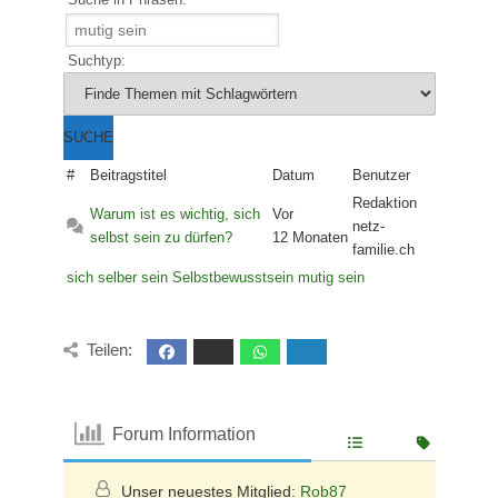
Suchtyp:
#
Beitragstitel
Datum
Benutzer
Redaktion
Warum ist es wichtig, sich
Vor
netz-
selbst sein zu dürfen?
12 Monaten
familie.ch
sich selber sein
Selbstbewusstsein
mutig sein
Teilen:
Forum Information
Unser neuestes Mitglied:
Rob87