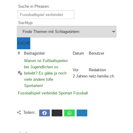
Suche in Phrasen:
Suchtyp:
#
Beitragstitel
Datum
Benutzer
Warum ist Fußballspielen
bei Jugendlichen so
Vor
Redaktion
beliebt? Es gäbe ja noch
2 Jahren
netz-familie.ch
viele andere tolle
Sportarten!
Fussballspiel verbindet
Sportart Fussball
Teilen: