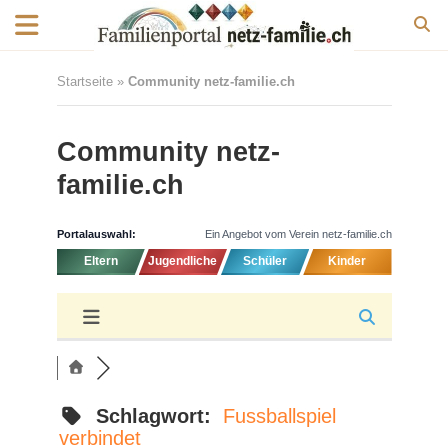
Startseite
»
Community netz-familie.ch
Community netz-
familie.ch
Portalauswahl:
Ein Angebot vom Verein netz-familie.ch
Eltern
Jugendliche
Schüler
Kinder
Schlagwort:
Fussballspiel
verbindet