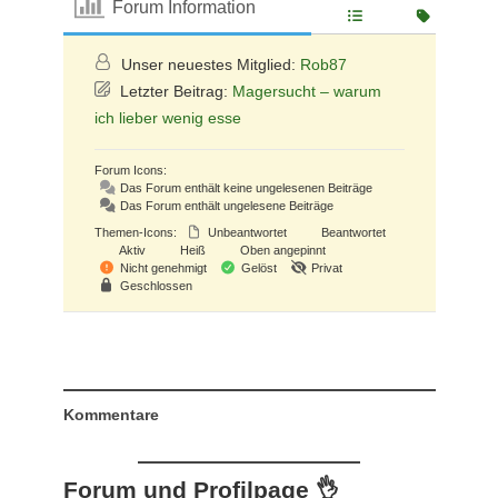
Forum Information
Unser neuestes Mitglied:
Rob87
Letzter Beitrag:
Magersucht – warum
ich lieber wenig esse
Forum Icons:
Das Forum enthält keine ungelesenen Beiträge
Das Forum enthält ungelesene Beiträge
Themen-Icons:
Unbeantwortet
Beantwortet
Aktiv
Heiß
Oben angepinnt
Nicht genehmigt
Gelöst
Privat
Geschlossen
Kommentare
Forum und Profilpage 👌